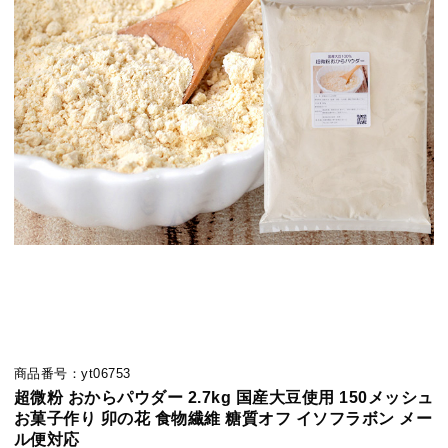
商品番号：yt06753
超微粉 おからパウダー 2.7kg 国産大豆使用 150メッシュ
お菓子作り 卯の花 食物繊維 糖質オフ イソフラボン メー
ル便対応