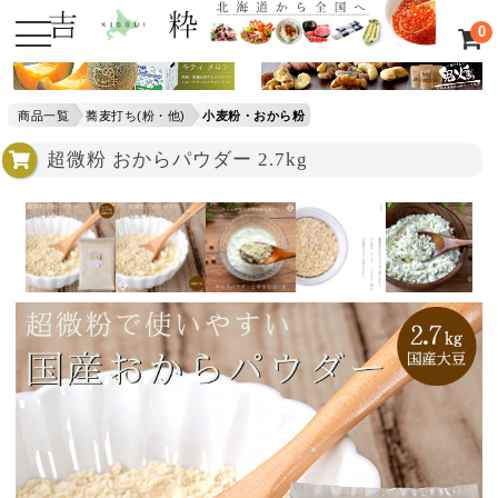
0
商品一覧
蕎麦打ち(粉・他)
小麦粉・おから粉
超微粉 おからパウダー 2.7kg