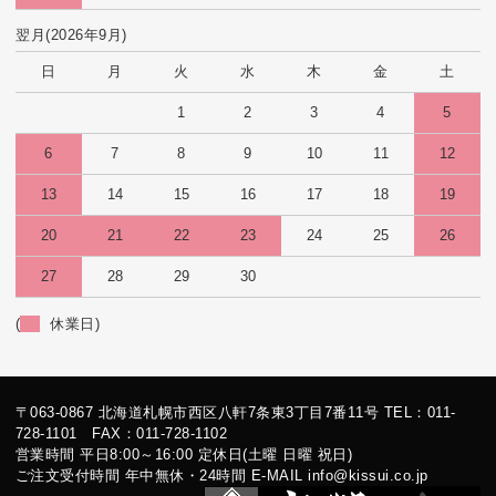
翌月(2026年9月)
日
月
火
水
木
金
土
1
2
3
4
5
6
7
8
9
10
11
12
13
14
15
16
17
18
19
20
21
22
23
24
25
26
27
28
29
30
(
休業日)
〒063-0867 北海道札幌市西区八軒7条東3丁目7番11号 TEL：011-
728-1101 FAX：011-728-1102
営業時間 平日8:00～16:00 定休日(土曜 日曜 祝日)
ご注文受付時間 年中無休・24時間 E-MAIL info@kissui.co.jp