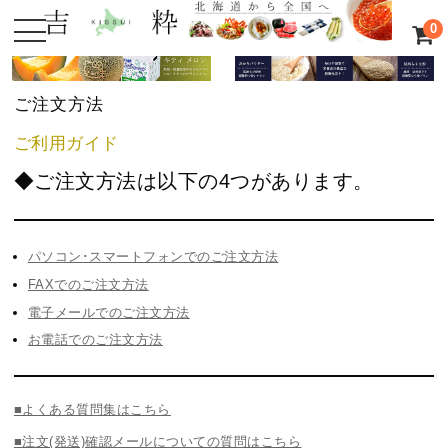
0
ご注文方法
ご利用ガイド
◆ご注文方法は以下の4つがあります。
パソコン･スマートフォンでのご注文方法
FAXでのご注文方法
電子メールでのご注文方法
お電話でのご注文方法
■よくある質問集はこちら
■注文(発送)確認メールについての質問はこちら