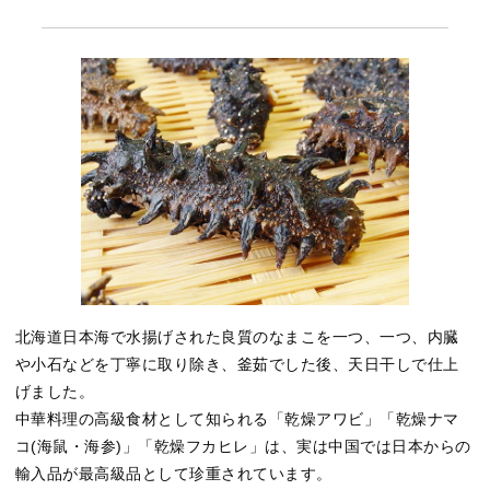
北海道日本海で水揚げされた良質のなまこを一つ、一つ、内臓
や小石などを丁寧に取り除き、釜茹でした後、天日干しで仕上
げました。
中華料理の高級食材として知られる「乾燥アワビ」「乾燥ナマ
コ(海鼠・海参)」「乾燥フカヒレ」は、実は中国では日本からの
輸入品が最高級品として珍重されています。