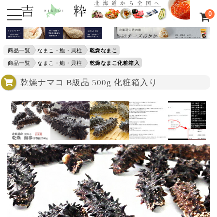
0
商品一覧
なまこ・鮑・貝柱
乾燥なまこ
商品一覧
なまこ・鮑・貝柱
乾燥なまこ化粧箱入
乾燥ナマコ B級品 500g 化粧箱入り