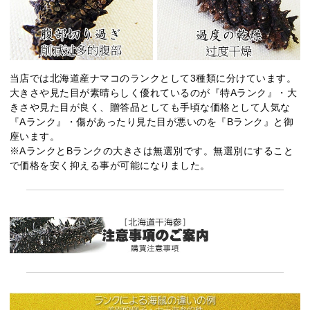
当店では北海道産ナマコのランクとして3種類に分けています。
大きさや見た目が素晴らしく優れているのが『特Aランク』・大
きさや見た目が良く、贈答品としても手頃な価格として人気な
『Aランク』・傷があったり見た目が悪いのを『Bランク』と御
座います。
※AランクとBランクの大きさは無選別です。無選別にすること
で価格を安く抑える事が可能になりました。