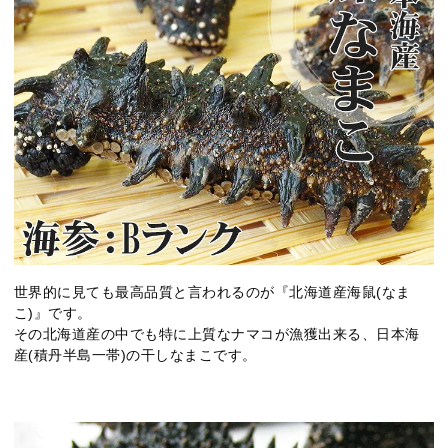
世界的に見ても最高品質と言われるのが『北海道産海鼠(なま
こ)』です。
その北海道産の中でも特に上質なナマコが漁獲出来る、日本海
産(積丹半島一帯)の干しなまこです。