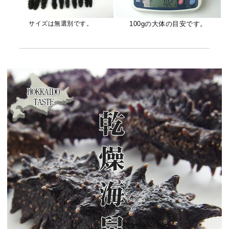
サイズは無選別です。
100gの大体の目安です。