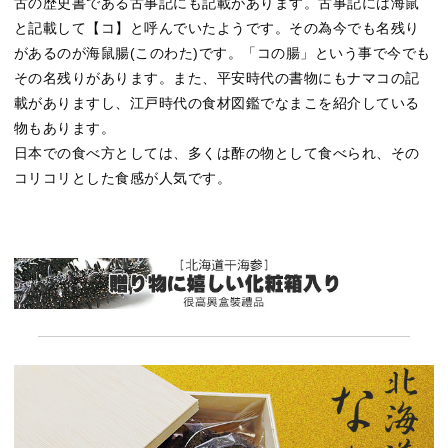
古の歴史書である古事記にも記載があります。古事記には海鼠
と記載して【コ】と呼んでいたようです。その為今でも名残り
があるのが海鼠腸(このわた)です。「コの腸」という事で今でも
その名残りがあります。また、平安時代の書物にもナマコの記
載がありますし、江戸時代の食材図鑑でなまこを紹介している
物もあります。
日本での食べ方としては、多くは酢の物として食べられ、その
コリコリとした食感が人気です。