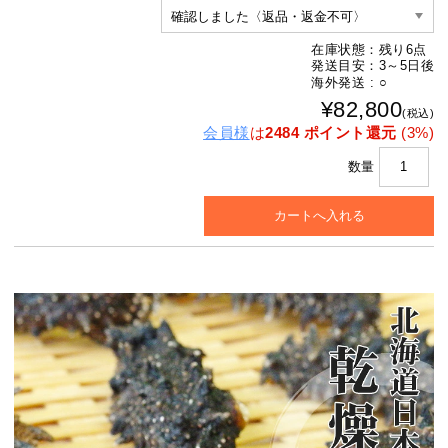
在庫状態：残り6点
発送目安：3～5日後
海外発送 : ○
¥82,800
(税込)
会員様
は
2484 ポイント還元
(3%)
数量