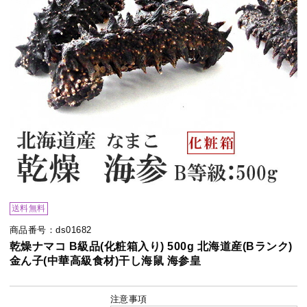
送料無料
商品番号：ds01682
乾燥ナマコ B級品(化粧箱入り) 500g 北海道産(Bランク)
金ん子(中華高級食材)干し海鼠 海参皇
注意事項