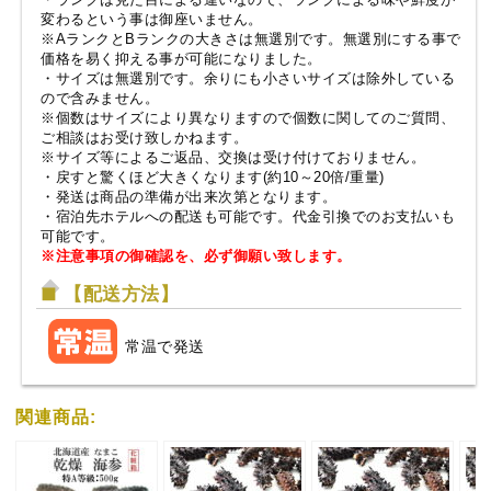
変わるという事は御座いません。
※AランクとBランクの大きさは無選別です。無選別にする事で
価格を易く抑える事が可能になりました。
・サイズは無選別です。余りにも小さいサイズは除外している
ので含みません。
※個数はサイズにより異なりますので個数に関してのご質問、
ご相談はお受け致しかねます。
※サイズ等によるご返品、交換は受け付けておりません。
・戻すと驚くほど大きくなります(約10～20倍/重量)
・発送は商品の準備が出来次第となります。
・宿泊先ホテルへの配送も可能です。代金引換でのお支払いも
可能です。
※注意事項の御確認を、必ず御願い致します。
【配送方法】
常温で発送
関連商品: