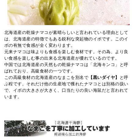
北海道産の乾燥ナマコが素晴らしいと言われている理由として
は、北海道産の特徴でもある鋭利な突起物のイボです。このイ
ボの有無で食感が全く変わります。
元来ナマコは味よりも食感を楽しむ食材です。その為、より良
い食感を楽しむ事の出来る北海道産が優れているのです。
中国では北海道産の天然もの乾燥ナマコは「北海キンコ」と呼
ばれており、高級食材の一つです。
この高級食材の北海道産のなまこを別名で
【黒いダイヤ】
と呼
ぶ程です。それだけ他の生産地で獲れたナマコとは別格の扱い
で、イボの大きさが大きく、口当たりの良い海鼠だと言われて
います。