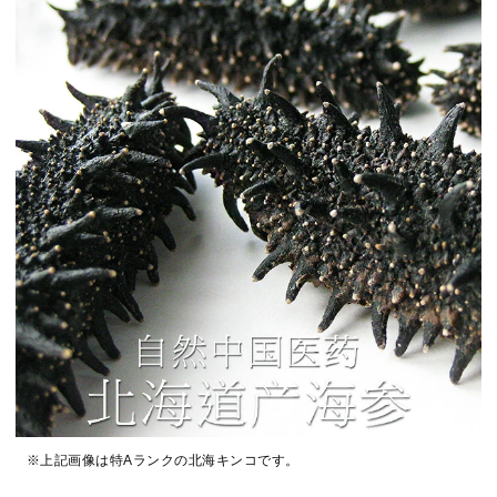
※上記画像は特Aランクの北海キンコです。