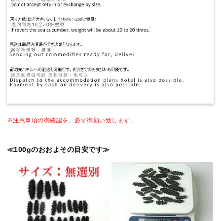
※注意事項の御確認を、必ず御願い致します。
≪100gのおおよその目安です≫