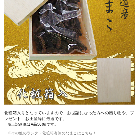
化粧箱入りとなっていますので、お世話になった方への贈り物や、プ
レゼント、お土産等に最適です。
※上記画像はA品500gです。
※その他のランク・化粧箱有無のなまこはこちら！