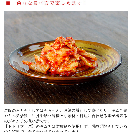
ご飯のおともとしてはもちろん、お酒の肴として食べたり、キムチ鍋
やキムチ炒飯、牛丼や納豆等様々な素材・料理に合わせる事が出来る
のがキムチの良い所です。
【トトリフーズ】のキムチは防腐剤を使用せず、乳酸発酵させている
のも特徴で、全て手作りで作られています。