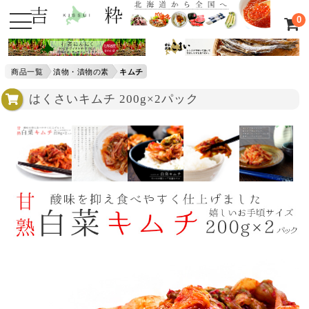
0
商品一覧
漬物・漬物の素
キムチ
はくさいキムチ 200g×2パック