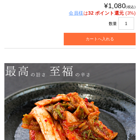
¥1,080
(税込)
会員様
は
32 ポイント還元
(3%)
数量