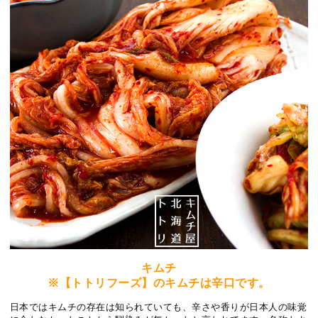
キムチ
※【トトリフーズ】のキムチは辛口です。
日本ではキムチの存在は知られていても、辛さや香りが日本人の味覚