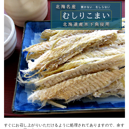
すぐにお召し上がりいただけるように処理されてありますので、余す