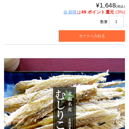
¥1,648
(税込)
会員様
は
49 ポイント還元
(3%)
数量