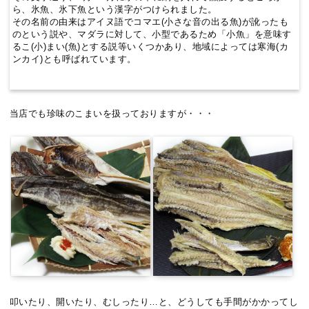
ら、氷魚、氷下魚という漢字がつけられました。
その名前の由来はアイヌ語でコマエ(小さな音の出る魚)が訛ったも
のという説や、マダラに対して、小型であるため「小魚」を意味す
るこ(小)まい(魚)とする説等いくつかあり、地域によっては寒海(カ
ンカイ)とも呼ばれています。
当店でも珍味のこまいを扱っておりますが・・・
叩いたり、開いたり、むしったり…と、どうしても手間がかかってし