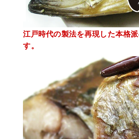
江戸時代の製法を再現した本格派
す。