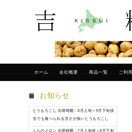
ホーム
会社概要
商品一覧
ご利
お知らせ
とうもろこし 出荷時期：8月上旬～9月下旬頃
生でも食べられる甘さが強いとうもろこし
ふらのメロン 出荷時期：7月上旬頃～8月下旬