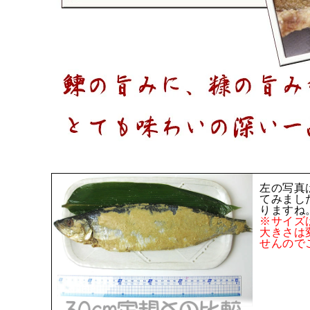
左の写真
てみまし
りますね
※サイズ
大きさは
せんので