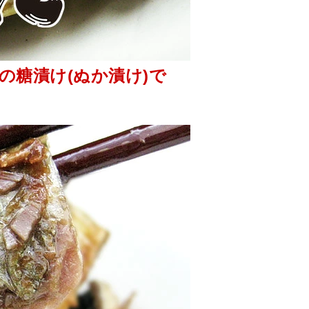
の糖漬け(ぬか漬け)で