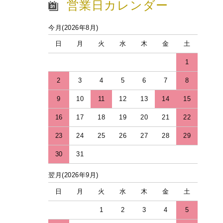
営業日カレンダー
今月(2026年8月)
日
月
火
水
木
金
土
1
2
3
4
5
6
7
8
9
10
11
12
13
14
15
16
17
18
19
20
21
22
23
24
25
26
27
28
29
30
31
翌月(2026年9月)
日
月
火
水
木
金
土
1
2
3
4
5