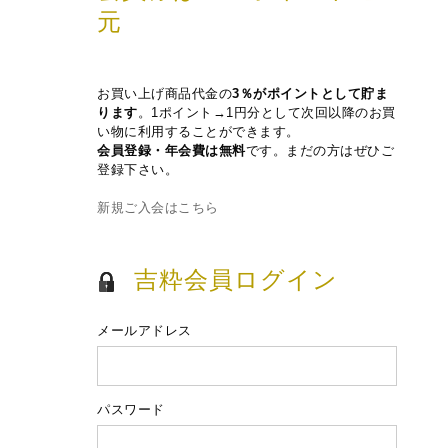
元
お買い上げ商品代金の
3％がポイントとして貯ま
ります
。1ポイント→1円分として次回以降のお買
い物に利用することができます。
会員登録・年会費は無料
です。まだの方はぜひご
登録下さい。
新規ご入会はこちら
吉粋会員ログイン
メールアドレス
パスワード