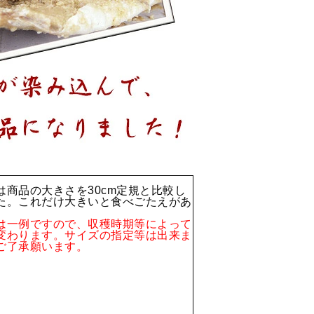
は商品の大きさを30cm定規と比較し
た。これだけ大きいと食べごたえがあ
。
は一例ですので、収穫時期等によって
変わります。サイズの指定等は出来ま
ご了承願います。