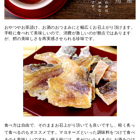
おやつやお茶請け、お酒のおつまみにと幅広くお召上がり頂けます。
手軽に食べれて美味しいので、消費が激しいのが難点ではあります
が、鱈の美味しさを再実感させられる珍味です。
食べ方は自由で、そのままお召上がり頂いても良いですし、軽く炙っ
て食べるのもオススメです。マヨネーズといった調味料をつけて食べ
るのも美味しいですね。個人的には、皮がついたまま少しお酒をつけ