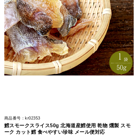
商品番号：kr02353
鱈スモークスライス50g 北海道産鱈使用 乾物 燻製 スモ
ーク カット鱈 食べやすい珍味 メール便対応