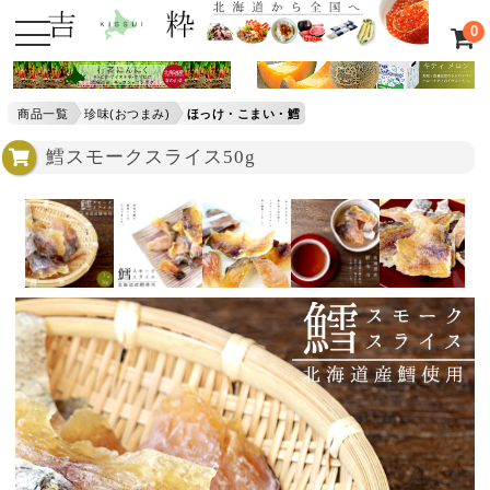
0
商品一覧
珍味(おつまみ)
ほっけ・こまい・鱈
鱈スモークスライス50g