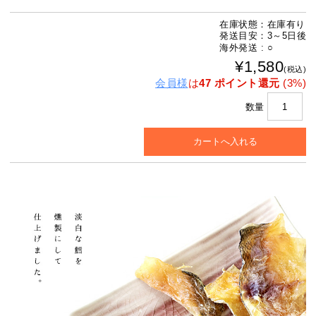
在庫状態：在庫有り
発送目安：3～5日後
海外発送 : ○
¥1,580
(税込)
会員様
は
47 ポイント還元
(3%)
数量