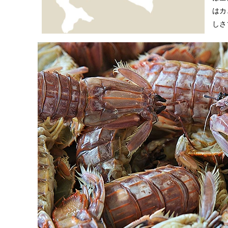
はカ
しさ