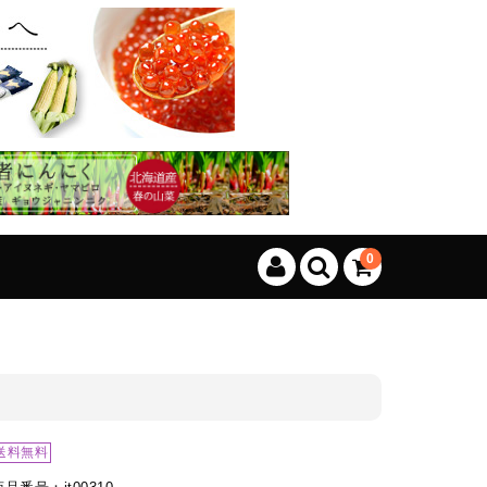
、カートに商品はございません。
(カゴの商品数:0種類、合計数:0)
0
送料無料