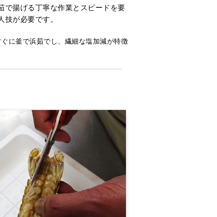
茹で揚げる丁寧な作業とスピードを要
人技が必要です。
すぐに釜で浜茹でし、繊細な塩加減が特徴