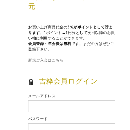
元
お買い上げ商品代金の
3％がポイントとして貯ま
ります
。1ポイント→1円分として次回以降のお買
い物に利用することができます。
会員登録・年会費は無料
です。まだの方はぜひご
登録下さい。
新規ご入会はこちら
吉粋会員ログイン
メールアドレス
パスワード