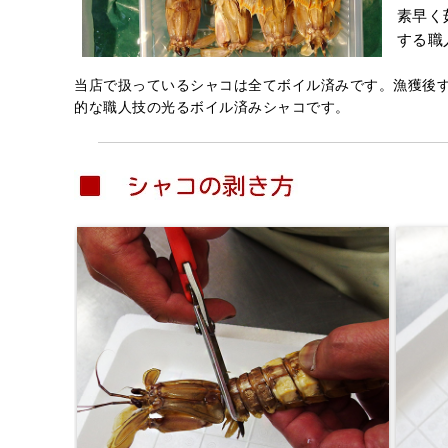
素早く
する職
当店で扱っているシャコは全てボイル済みです。漁獲後
的な職人技の光るボイル済みシャコです。