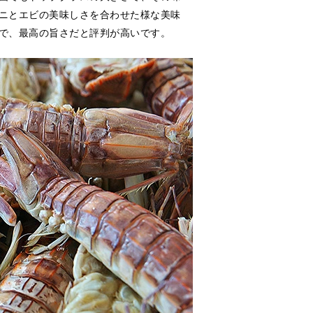
ニとエビの美味しさを合わせた様な美味
で、最高の旨さだと評判が高いです。