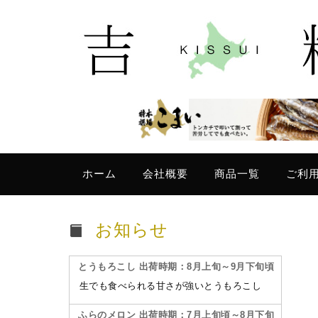
ホーム
会社概要
商品一覧
ご利
お知らせ
とうもろこし 出荷時期：8月上旬～9月下旬頃
生でも食べられる甘さが強いとうもろこし
ふらのメロン 出荷時期：7月上旬頃～8月下旬