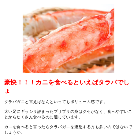
豪快！！！カニを食べるといえばタラバでし
ょ
タラバガニと言えばなんといってもボリューム感です。
太い足にギッシリ詰まったプリプリの身はクセがなく、食べやすいこ
とからたくさん食べるのに適しています。
カニを食べると言ったらタラバガニを連想する方も多いのではないで
しょうか。