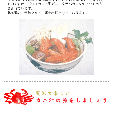
ものですが、ズワイガニ・毛ガニ・タラバガニを使ったものも
食されています。
北海道のご当地グルメ・郷土料理となっております。