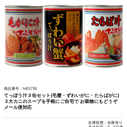
商品番号：ht01755
てっぽう汁３缶セット(毛蟹・ずわいがに・たらばがに)
３大カニのスープを手軽にご自宅で お吸物にもどうぞ
メール便対応
在庫状態：在庫有り