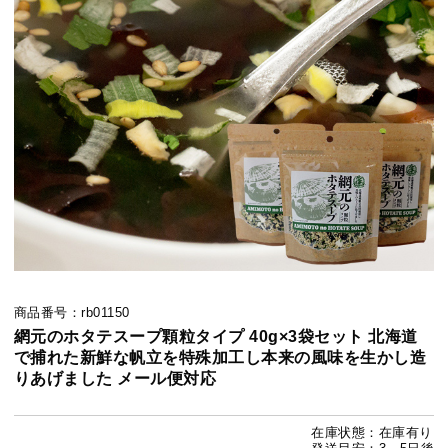
商品番号：rb01150
網元のホタテスープ顆粒タイプ 40g×3袋セット 北海道
で捕れた新鮮な帆立を特殊加工し本来の風味を生かし造
りあげました メール便対応
在庫状態：在庫有り