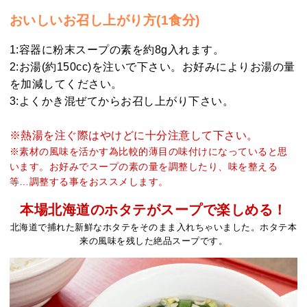
おいしいお召し上がり方(1食分)
1:容器に粉末スープの素を約8g入れます。
2:お湯(約150cc)を注いで下さい。お好みによりお湯の量
を加減してください。
3:よくかき混ぜてからお召し上がり下さい。
※熱湯を注ぐ際はやけどに十分注意して下さい。
※素材の風味を活かす為比較的薄目の味付けになっていると思
います。お好みでスープの素の量を調整したり、味を整える
等…調整する事をおススメします。
本場北海道のホタテがスープで楽しめる！
北海道で捕れた新鮮なホタテをそのまま入れちゃいました。ホタテ本
来の風味を残した絶品スープです。