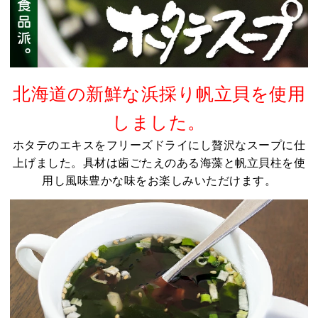
北海道の新鮮な浜採り帆立貝を使用
しました。
ホタテのエキスをフリーズドライにし贅沢なスープに仕
上げました。具材は歯ごたえのある海藻と帆立貝柱を使
用し風味豊かな味をお楽しみいただけます。