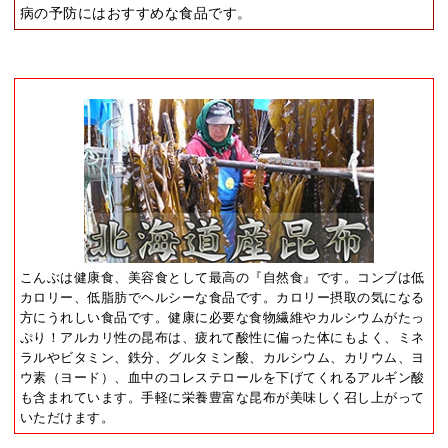
病の予防にはおすすめな食品です。
こんぶは健康食、美容食として最高の『自然食』です。コンブは低
カロリー、低脂肪でヘルシーな食品です。カロリー摂取の気になる
方にうれしい食品です。健康に必要な食物繊維やカルシウムがたっ
ぷり！アルカリ性の昆布は、疲れて酸性に偏った体にもよく、ミネ
ラルやビタミン、鉄分、グルタミン酸、カルシウム、カリウム、ヨ
ウ素（ヨード）、血中のコレステロールを下げてくれるアルギン酸
も含まれています。手軽に栄養豊富な昆布が美味しく召し上がって
いただけます。