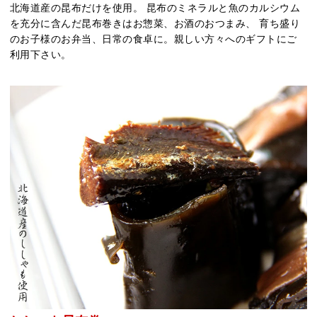
北海道産の昆布だけを使用。 昆布のミネラルと魚のカルシウム
を充分に含んだ昆布巻きはお惣菜、お酒のおつまみ、 育ち盛り
のお子様のお弁当、日常の食卓に。親しい方々へのギフトにご
利用下さい。