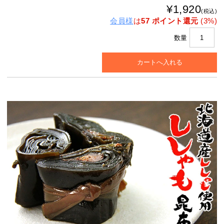
¥1,920
(税込)
会員様
は
57 ポイント還元
(3%)
数量