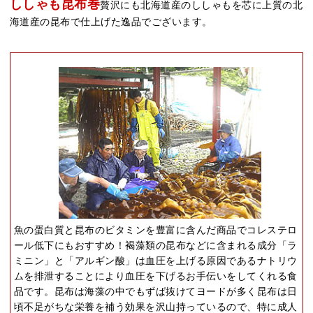
ししゃも昆布巻
贅沢にも北海道産のししゃもを芯に上質の北
海道産の昆布で仕上げた逸品でございます。
魚の蛋白質と昆布のビタミンを豊富に含んだ商品でコレステロ
ール低下にもおすすめ！褐藻類の昆布などに含まれる成分「ラ
ミニン」と「アルギン酸」は血圧を上げる原因であるナトリウ
ムを排泄することにより血圧を下げるお手伝いをしてくれる食
品です。昆布は海藻の中でもずば抜けてヨードが多く昆布は日
頃不足がちな栄養を補う効果を沢山持っているので、特に成人