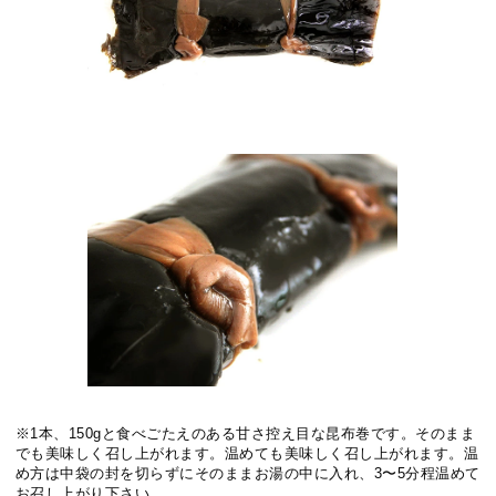
※1本、150gと食べごたえのある甘さ控え目な昆布巻です。そのまま
でも美味しく召し上がれます。温めても美味しく召し上がれます。温
め方は中袋の封を切らずにそのままお湯の中に入れ、3〜5分程温めて
お召し上がり下さい