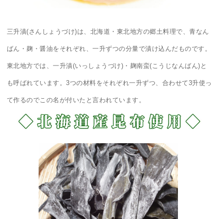
三升漬(さんしょうづけ)は、北海道・東北地方の郷土料理で、青なん
ばん・麹・醤油をそれぞれ、一升ずつの分量で漬け込んだものです。
東北地方では、一升漬(いっしょうづけ)・麹南蛮(こうじなんばん)と
も呼ばれています。3つの材料をそれぞれ一升ずつ、合わせて3升使っ
て作るのでこの名が付いたと言われています。