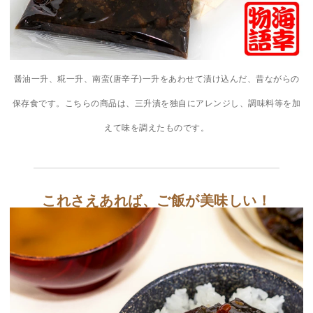
醤油一升、糀一升、南蛮(唐辛子)一升をあわせて漬け込んだ、昔ながらの
保存食です。こちらの商品は、三升漬を独自にアレンジし、調味料等を加
えて味を調えたものです。
これさえあれば、ご飯が美味しい！