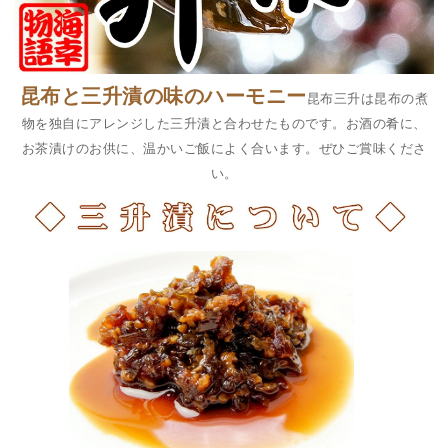
昆布と三升漬の味のハーモニー
昆布三升は昆布の煮
物を独自にアレンジした三升漬と合わせたものです。お酒の肴に、
お茶漬けのお供に、温かいご飯によく合います。ぜひご賞味くださ
い。