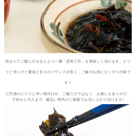
炊きたてご飯にのせるとより一層「昆布三升」を美味しく頂けます。ピリ
リと辛いけど醤油と甘さのバランスが良く、ご飯のお供にピッタリの味で
す！
三升漬のピリリと辛い味付けが、ご飯だけではなく、お酒にも合うので、
子供から大人まで、幅広い世代のご家庭でお召し上がり頂けます♪