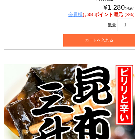
¥1,280
(税込)
会員様
は
38 ポイント還元
(3%)
数量