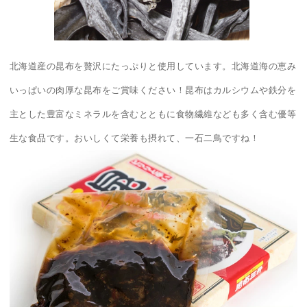
北海道産の昆布を贅沢にたっぷりと使用しています。北海道海の恵み
いっぱいの肉厚な昆布をご賞味ください！昆布はカルシウムや鉄分を
主とした豊富なミネラルを含むとともに食物繊維なども多く含む優等
生な食品です。おいしくて栄養も摂れて、一石二鳥ですね！