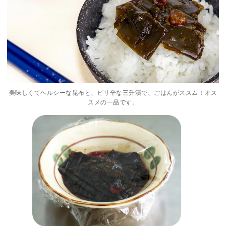
美味しくてヘルシーな昆布と、ピリ辛な三升漬で、ごはんがススム！オス
スメの一品です。