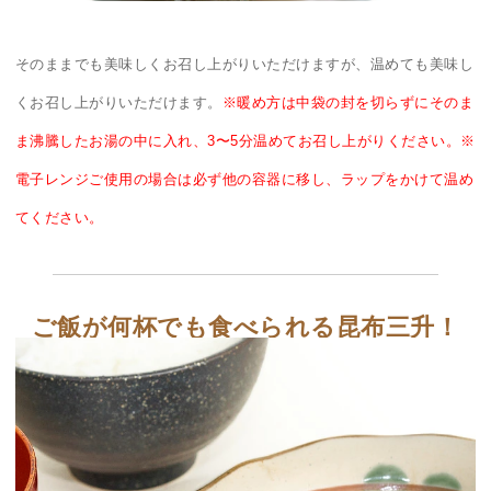
そのままでも美味しくお召し上がりいただけますが、温めても美味し
くお召し上がりいただけます。
※暖め方は中袋の封を切らずにそのま
ま沸騰したお湯の中に入れ、3〜5分温めてお召し上がりください。※
電子レンジご使用の場合は必ず他の容器に移し、ラップをかけて温め
てください。
ご飯が何杯でも食べられる昆布三升！