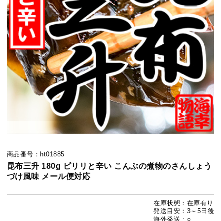
商品番号：ht01885
昆布三升 180g ピリリと辛い こんぶの煮物のさんしょう
づけ風味 メール便対応
在庫状態：在庫有り
発送目安：3～5日後
海外発送 : ○