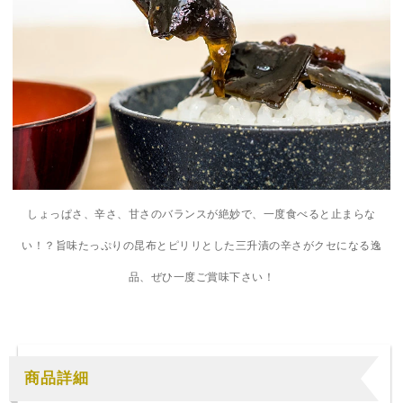
しょっぱさ、辛さ、甘さのバランスが絶妙で、一度食べると止まらな
い！？旨味たっぷりの昆布とピリリとした三升漬の辛さがクセになる逸
品、ぜひ一度ご賞味下さい！
商品詳細