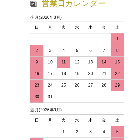
営業日カレンダー
今月(2026年8月)
日
月
火
水
木
金
土
1
2
3
4
5
6
7
8
9
10
11
12
13
14
15
16
17
18
19
20
21
22
23
24
25
26
27
28
29
30
31
翌月(2026年9月)
日
月
火
水
木
金
土
1
2
3
4
5