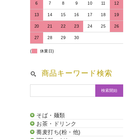
6
7
8
9
10
11
12
13
14
15
16
17
18
19
20
21
22
23
24
25
26
27
28
29
30
(
休業日)
商品キーワード検索
そば・麺類
お茶・ドリンク
蕎麦打ち(粉・他)