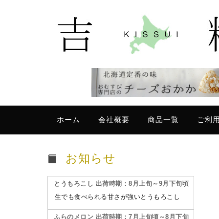
ホーム
会社概要
商品一覧
ご利
お知らせ
とうもろこし 出荷時期：8月上旬～9月下旬頃
生でも食べられる甘さが強いとうもろこし
ふらのメロン 出荷時期：7月上旬頃～8月下旬