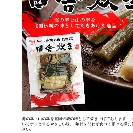
海の幸・山の幸を北国伝統の味として炊き上げております！ 
いてホッとするやさしい味。 年代を問わず食べて頂ける様に
さい。