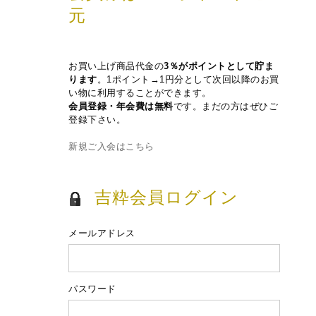
元
お買い上げ商品代金の
3％がポイントとして貯ま
ります
。1ポイント→1円分として次回以降のお買
い物に利用することができます。
会員登録・年会費は無料
です。まだの方はぜひご
登録下さい。
新規ご入会はこちら
吉粋会員ログイン
メールアドレス
パスワード