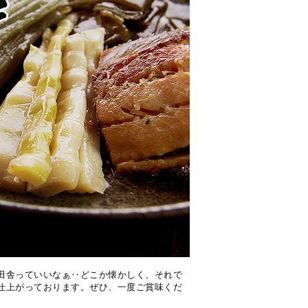
田舎っていいなぁ‥どこか懐かしく、それで
仕上がっております。ぜひ、一度ご賞味くだ