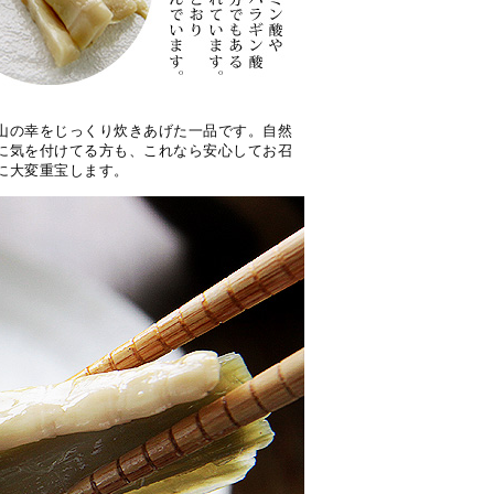
山の幸をじっくり炊きあげた一品です。自然
に気を付けてる方も、これなら安心してお召
に大変重宝します。