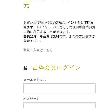
元
お買い上げ商品代金の
3％がポイントとして貯ま
ります
。1ポイント→1円分として次回以降のお買
い物に利用することができます。
会員登録・年会費は無料
です。まだの方はぜひご
登録下さい。
新規ご入会はこちら
吉粋会員ログイン
メールアドレス
パスワード