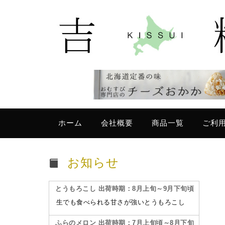
ホーム
会社概要
商品一覧
ご利
お知らせ
とうもろこし 出荷時期：8月上旬～9月下旬頃
生でも食べられる甘さが強いとうもろこし
ふらのメロン 出荷時期：7月上旬頃～8月下旬