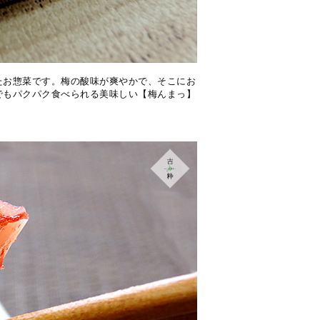
たお惣菜です。梅の酸味が爽やかで、そこにお
でもパクパク食べられる美味しい【梅んまっ】