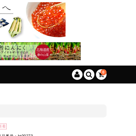
、カートに商品はございません。
(カゴの商品数:0種類、合計数:0)
0
新着