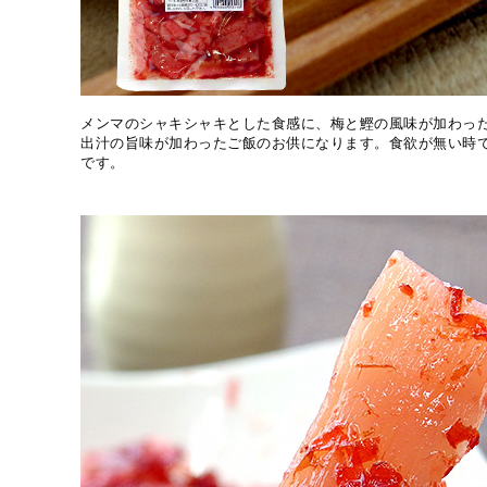
メンマのシャキシャキとした食感に、梅と鰹の風味が加わっ
出汁の旨味が加わったご飯のお供になります。食欲が無い時
です。