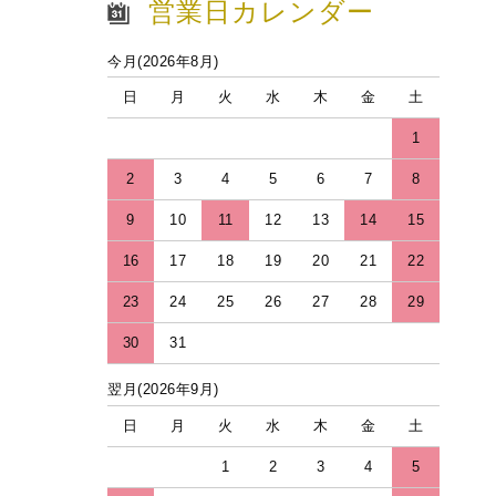
営業日カレンダー
今月(2026年8月)
日
月
火
水
木
金
土
1
2
3
4
5
6
7
8
9
10
11
12
13
14
15
16
17
18
19
20
21
22
23
24
25
26
27
28
29
30
31
翌月(2026年9月)
日
月
火
水
木
金
土
1
2
3
4
5