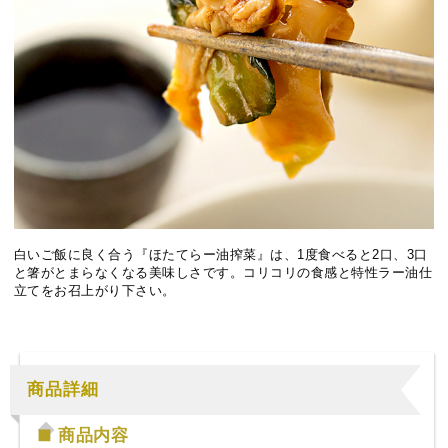
白いご飯に良く合う『ほたてらー油搾菜』は、1度食べると2口、3口
と箸がとまらなくなる美味しさです。コリコリの食感と特性ラー油仕
立てをお召上がり下さい。
商品詳細
商品内容