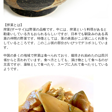
【搾菜とは】
搾菜(ザーサイ)は野菜の品種です。中には、搾菜という料理があると
勘違いしている方もおられるらしいですが、日本でも馴染みのある高
菜の仲間の野菜です。特徴としては、茎の表面がこぶ状にふくれ形を
しているところです。このこぶ状の部分がいびつでデコボコしていま
す。
中国の多くの地域で搾菜は食べられており、栽培され始めたのは四川
省からと言われています。食べ方としても、漬け物として食べるのが
主流ですが、薬味として食べたり、スープに入れて食べたりしている
ようです。