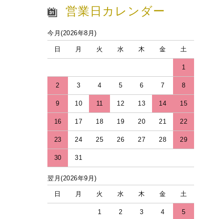
営業日カレンダー
今月(2026年8月)
日
月
火
水
木
金
土
1
2
3
4
5
6
7
8
9
10
11
12
13
14
15
16
17
18
19
20
21
22
23
24
25
26
27
28
29
30
31
翌月(2026年9月)
日
月
火
水
木
金
土
1
2
3
4
5