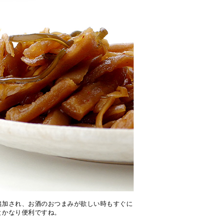
追加され、お酒のおつまみが欲しい時もすぐに
とかなり便利ですね。