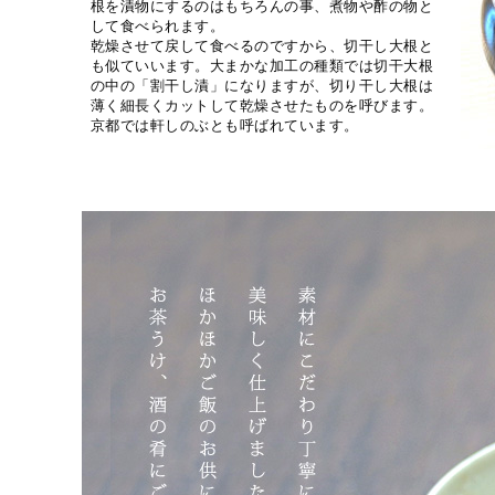
根を漬物にするのはもちろんの事、煮物や酢の物と
して食べられます。
乾燥させて戻して食べるのですから、切干し大根と
も似ていいます。大まかな加工の種類では切干大根
の中の「割干し漬」になりますが、切り干し大根は
薄く細長くカットして乾燥させたものを呼びます。
京都では軒しのぶとも呼ばれています。