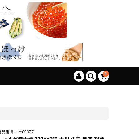
、カートに商品はございません。
(カゴの商品数:0種類、合計数:0)
0
商品番号：ht00077