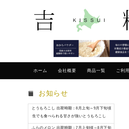
ホーム
会社概要
商品一覧
ご利
お知らせ
とうもろこし 出荷時期：8月上旬～9月下旬頃
生でも食べられる甘さが強いとうもろこし
ふらのメロン 出荷時期：7月上旬頃～8月下旬