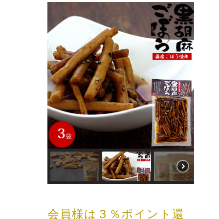
会員様は３％ポイント還