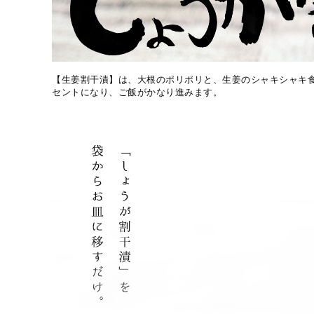
【生姜割干漬】は、大根のポリポリと、生姜のシャキシャキ
セントになり、ご飯がかなり進みます。