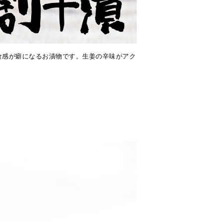
食感が癖になるお漬物です。生姜の辛味がアク