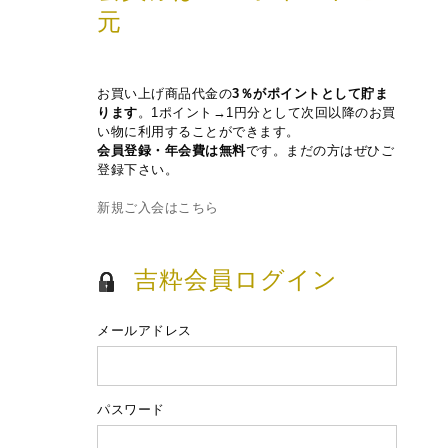
元
お買い上げ商品代金の
3％がポイントとして貯ま
ります
。1ポイント→1円分として次回以降のお買
い物に利用することができます。
会員登録・年会費は無料
です。まだの方はぜひご
登録下さい。
新規ご入会はこちら
吉粋会員ログイン
メールアドレス
パスワード