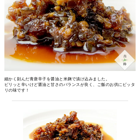
細かく刻んだ青唐辛子を醤油と米麹で漬け込みました。
ピリッと辛いけど醤油と甘さのバランスが良く、ご飯のお供にピッタ
リの味です！