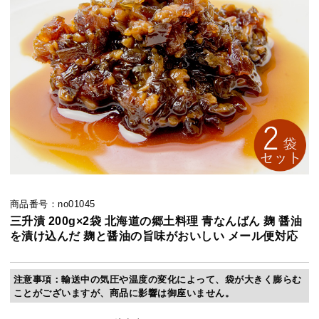
商品番号：no01045
三升漬 200g×2袋 北海道の郷土料理 青なんばん 麹 醤油
を漬け込んだ 麹と醤油の旨味がおいしい メール便対応
注意事項：輸送中の気圧や温度の変化によって、袋が大きく膨らむ
ことがございますが、商品に影響は御座いません。