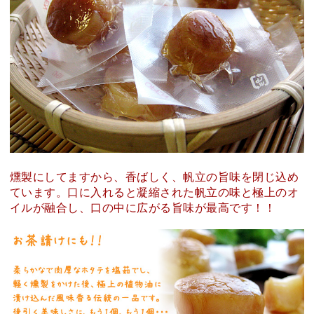
燻製にしてますから、香ばしく、帆立の旨味を閉じ込め
ています。口に入れると凝縮された帆立の味と極上のオ
イルが融合し、口の中に広がる旨味が最高です！！