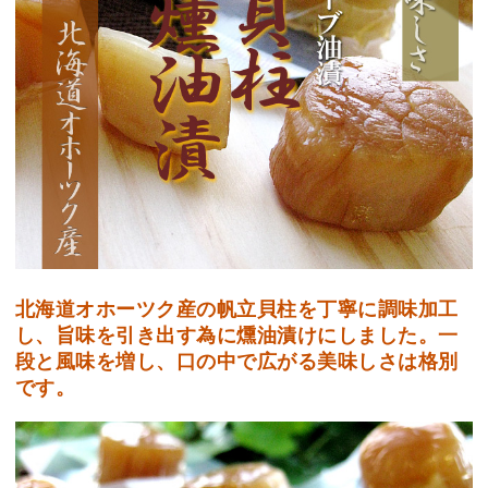
北海道オホーツク産の帆立貝柱を丁寧に調味加工
し、旨味を引き出す為に燻油漬けにしました。一
段と風味を増し、口の中で広がる美味しさは格別
です。