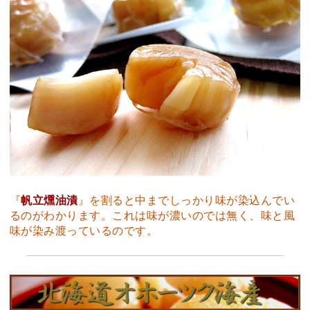
『
帆立燻油漬
』を割ると中までしっかり味が染込んでい
るのがわかります。これは味が濃いのでは無く、味と風
味が染み渡っているのです。