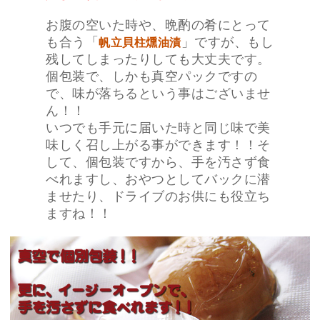
お腹の空いた時や、晩酌の肴にとって
も合う「
」ですが、もし
帆立貝柱燻油漬
残してしまったりしても大丈夫です。
個包装で、しかも真空パックですの
で、味が落ちるという事はございませ
ん！！
いつでも手元に届いた時と同じ味で美
味しく召し上がる事ができます！！そ
して、個包装ですから、手を汚さず食
べれますし、おやつとしてバックに潜
ませたり、ドライブのお供にも役立ち
ますね！！