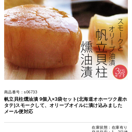
商品番号：s06733
帆立貝柱燻油漬 9個入×3袋セット(北海道オホーツク産ホ
タテ)スモークして、オリーブオイルに漬け込みました
メール便対応
在庫状態：在庫有り