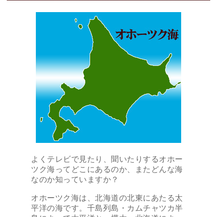
よくテレビで見たり、聞いたりするオホー
ツク海ってどこにあるのか、またどんな海
なのか知っていますか？
オホーツク海は、北海道の北東にあたる太
平洋の海です。千島列島・カムチャツカ半