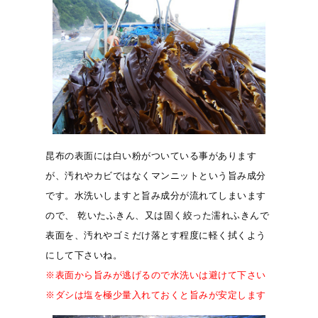
昆布の表面には白い粉がついている事があります
が、汚れやカビではなくマンニットという旨み成分
です。水洗いしますと旨み成分が流れてしまいます
ので、 乾いたふきん、又は固く絞った濡れふきんで
表面を、汚れやゴミだけ落とす程度に軽く拭くよう
にして下さいね。
※表面から旨みが逃げるので水洗いは避けて下さい
※ダシは塩を極少量入れておくと旨みが安定します