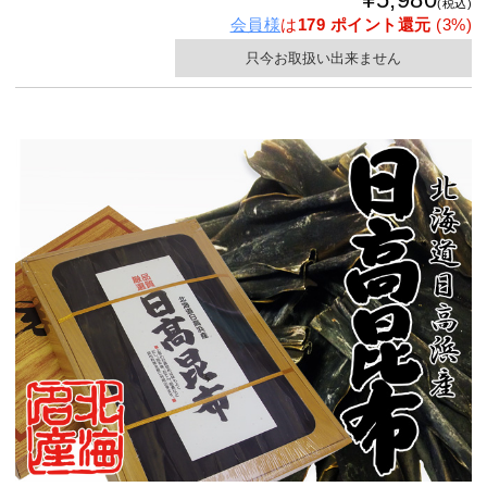
(税込)
会員様
は
179 ポイント還元
(3%)
只今お取扱い出来ません