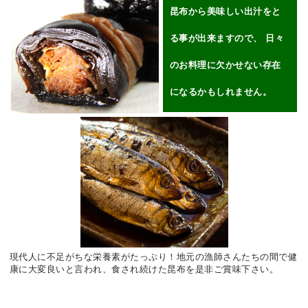
昆布から美味しい出汁をと
る事が出来ますので、 日々
のお料理に欠かせない存在
になるかもしれません。
現代人に不足がちな栄養素がたっぷり！地元の漁師さんたちの間で健
康に大変良いと言われ、食され続けた昆布を是非ご賞味下さい。