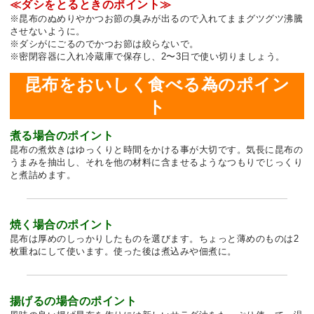
≪ダシをとるときのポイント≫
※昆布のぬめりやかつお節の臭みが出るので入れてままグツグツ沸騰
させないように。
※ダシがにごるのでかつお節は絞らないで。
※密閉容器に入れ冷蔵庫で保存し、2〜3日で使い切りましょう。
昆布をおいしく食べる為のポイン
ト
煮る場合のポイント
昆布の煮炊きはゆっくりと時間をかける事が大切です。気長に昆布の
うまみを抽出し、それを他の材料に含ませるようなつもりでじっくり
と煮詰めます。
焼く場合のポイント
昆布は厚めのしっかりしたものを選びます。ちょっと薄めのものは2
枚重ねにして使います。使った後は煮込みや佃煮に。
揚げるの場合のポイント