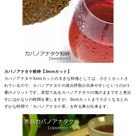
カバノアナタケ粉砕【3mmカット】
カバノアナタケ3mmカットの大きな特徴としては、小さくカットさ
れているので、カバノアナタケの成分摂取が出来やすいというのが1
番のメリットです。原型であるカバノアナタケの塊のままですと煮出
すにはかなりの時間を要しますが、3mmカットまで小さくなるとわ
ずかな時間で「カバノアナタケ茶」を作る事が出来ます。