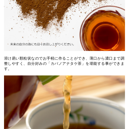
溶け易い顆粒状なのでお手軽に作ることができ、薄口から濃口まで調
整しやすく、自分好みの「カバノアナタケ茶」を堪能する事ができま
す。