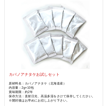
カバノアナタケお試しセット
原材料名：カバノアナタケ（北海道産）
内容量：2g×10包
賞味期限：約2年
保存方法：直射日光、高温多湿をさけて保存してください。
※開封後はお早めにお召し上がり下さい。