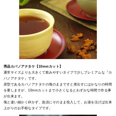
秀品カバノアナタケ【10mmカット】
通常サイズよりも大きくて飲みやすいタイプで少しプレミアムな『カ
バノアナタケ』です。
原型であるカバノアナタケの塊のままですと煮出すにはかなりの時間
を要しますが、10mmカットまで小さくなるとわずかな時間で作る事
が出来ます。
塊と違い細かく砕かず、急須にそのまま投入して、お湯を注げば出来
上がりのお手軽なタイプです。