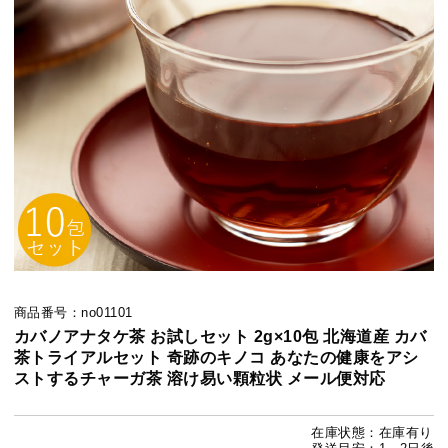
商品番号：no01101
カバノアナタケ茶 お試しセット 2g×10包 北海道産 カバ
茶トライアルセット 奇跡のキノコ あなたの健康をアシ
ストするチャーガ茶 溶け易い顆粒状 メール便対応
在庫状態：在庫有り