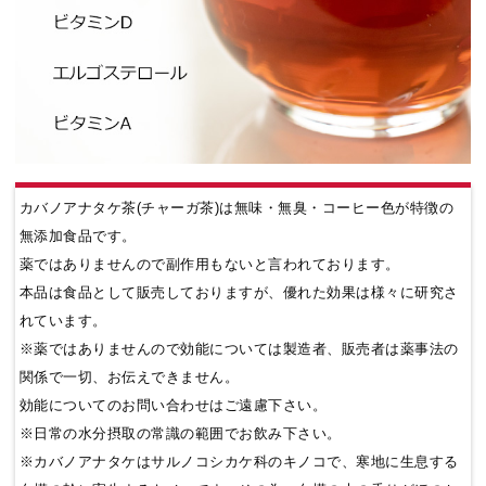
カバノアナタケ茶(チャーガ茶)は無味・無臭・コーヒー色が特徴の
無添加食品です。
薬ではありませんので副作用もないと言われております。
本品は食品として販売しておりますが、優れた効果は様々に研究さ
れています。
※薬ではありませんので効能については製造者、販売者は薬事法の
関係で一切、お伝えできません。
効能についてのお問い合わせはご遠慮下さい。
※日常の水分摂取の常識の範囲でお飲み下さい。
※カバノアナタケはサルノコシカケ科のキノコで、寒地に生息する