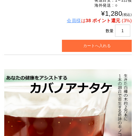
発送目安：1～2日後
海外発送 : ○
¥1,280
(税込)
会員様
は
38 ポイント還元
(3%)
数量