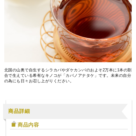
北国の山奥で自生するシラカバやダケカンバのおよそ2万本に1本の割
合で生えている希有なキノコが「カバノアナタケ」です。未来の自分
の為にも日々お召し上がりください。
商品詳細
商品内容