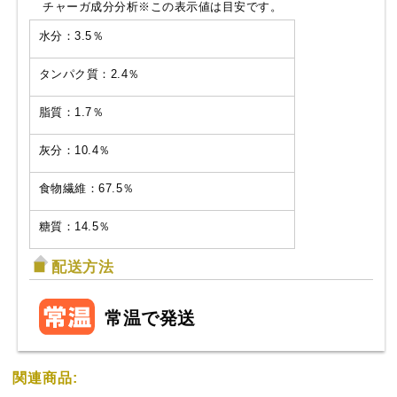
チャーガ成分分析※この表示値は目安です。
水分：3.5％
タンパク質：2.4％
脂質：1.7％
灰分：10.4％
食物繊維：67.5％
糖質：14.5％
配送方法
常温で発送
関連商品: