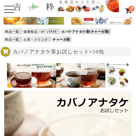
0
商品一覧
健康食品・ｶﾊﾞﾉｱﾅﾀｹ
カバナアナタケ茶(チャーガ茶)
商品一覧
お茶・ドリンク
チャーガ茶
カバノアナタケ茶お試しセット×10包