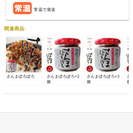
常温で発送
関連商品:
さんまぼろぼろ
さんまぼろぼろ×2
さんまぼろぼろ×3
さ
個
個
個