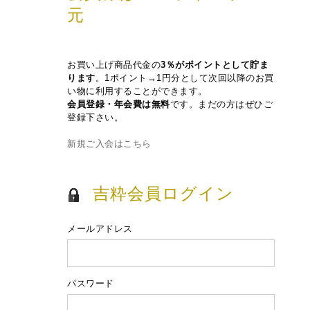
元
お買い上げ商品代金の
3％がポイントとして貯ま
ります
。1ポイント→1円分として次回以降のお買
い物に利用することができます。
会員登録・年会費は無料
です。まだの方はぜひご
登録下さい。
新規ご入会はこちら
吉粋会員ログイン
メールアドレス
パスワード