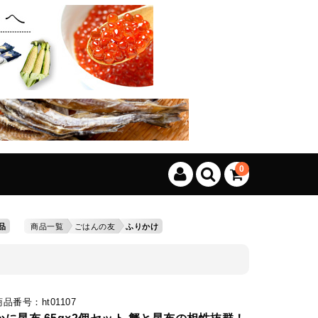
、カートに商品はございません。
(カゴの商品数:0種類、合計数:0)
0
品
商品一覧
ごはんの友
ふりかけ
商品番号：ht01107