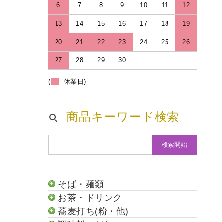
6
7
8
9
10
11
12
13
14
15
16
17
18
19
20
21
22
23
24
25
26
27
28
29
30
(
休業日)
商品キーワード検索
そば・麺類
お茶・ドリンク
蕎麦打ち(粉・他)