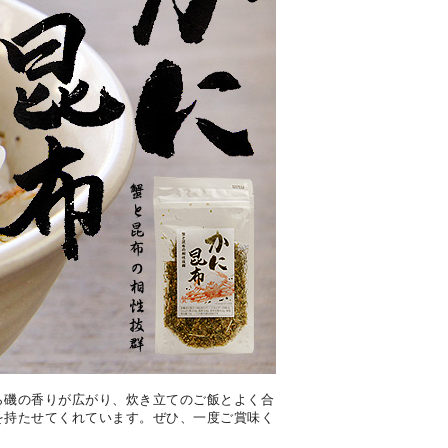
ら磯の香りが広がり、炊き立てのご飯とよく合
を持たせてくれています。ぜひ、一度ご賞味く