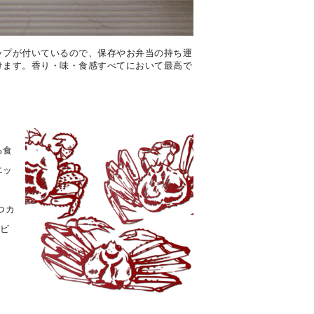
ップが付いているので、保存やお弁当の持ち運
けます。香り・味・食感すべてにおいて最高で
る食
エッ
つカ
のビ