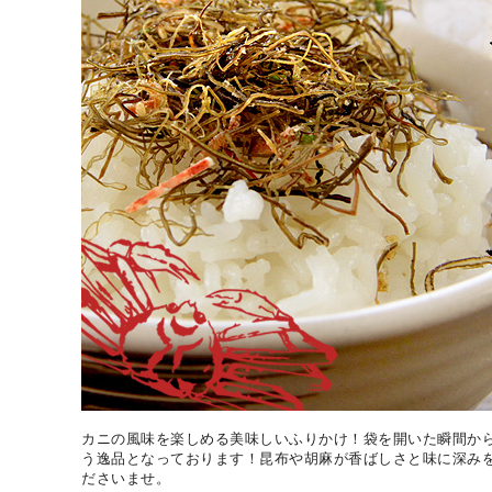
カニの風味を楽しめる美味しいふりかけ！袋を開いた瞬間か
う逸品となっております！昆布や胡麻が香ばしさと味に深み
ださいませ。