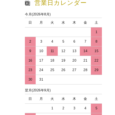
営業日カレンダー
今月(2026年8月)
日
月
火
水
木
金
土
1
2
3
4
5
6
7
8
9
10
11
12
13
14
15
16
17
18
19
20
21
22
23
24
25
26
27
28
29
30
31
翌月(2026年9月)
日
月
火
水
木
金
土
1
2
3
4
5