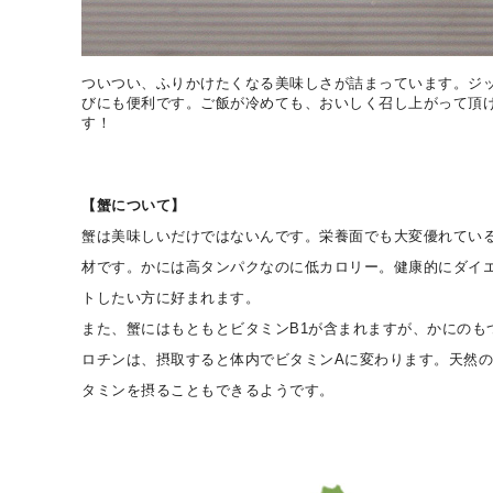
ついつい、ふりかけたくなる美味しさが詰まっています。ジ
びにも便利です。ご飯が冷めても、おいしく召し上がって頂
す！
【蟹について】
蟹は美味しいだけではないんです。栄養面でも大変優れてい
材です。かには高タンパクなのに低カロリー。健康的にダイ
トしたい方に好まれます。
また、蟹にはもともとビタミンB1が含まれますが、かにのも
ロチンは、摂取すると体内でビタミンAに変わります。天然
タミンを摂ることもできるようです。