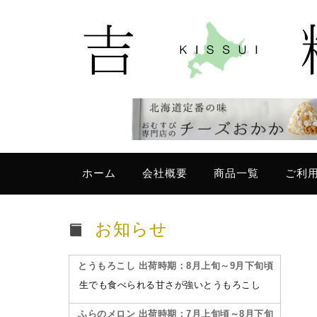
ホーム
会社概要
商品一覧
ご利
お知らせ
とうもろこし 出荷時期：8月上旬～9月下旬頃
生でも食べられる甘さが強いとうもろこし
ふらのメロン 出荷時期：7月上旬頃～8月下旬