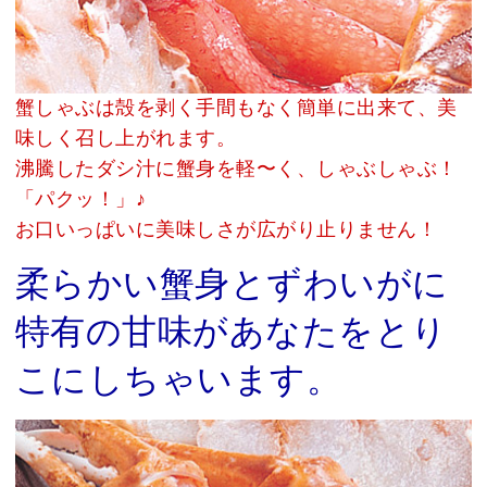
蟹しゃぶは殻を剥く手間もなく簡単に出来て、美
味しく召し上がれます。
沸騰したダシ汁に蟹身を軽〜く、しゃぶしゃぶ！
「パクッ！」♪
お口いっぱいに美味しさが広がり止りません！
柔らかい蟹身とずわいがに
特有の甘味があなたをとり
こにしちゃいます。