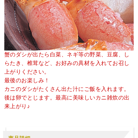
蟹のダシが出たら白菜、ネギ等の野菜、豆腐、し
らたき、椎茸など、お好みの具材を入れてお召し
上がりください。
最後のお楽しみ！
カニのダシがたくさん出た汁にご飯を入れます。
後は卵でとじます。最高に美味しいカニ雑炊の出
来上がり♪