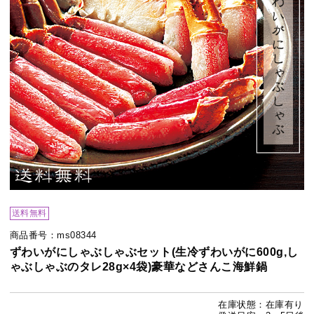
送料無料
商品番号：ms08344
ずわいがにしゃぶしゃぶセット(生冷ずわいがに600g,し
ゃぶしゃぶのタレ28g×4袋)豪華などさんこ海鮮鍋
在庫状態：在庫有り