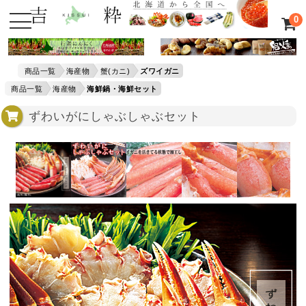
0
商品一覧
海産物
蟹(カニ)
ズワイガニ
商品一覧
海産物
海鮮鍋・海鮮セット
ずわいがにしゃぶしゃぶセット