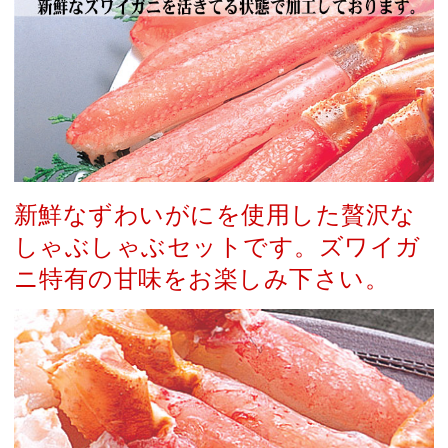
新鮮なずわいがにを使用した贅沢な
しゃぶしゃぶセットです。ズワイガ
ニ特有の甘味をお楽しみ下さい。