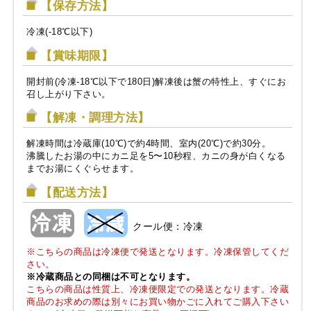
【保存方法】
冷凍(-18℃以下)
【賞味期限】
開封前(冷凍-18℃以下で180日)解凍後は蟹の特性上、すぐにお
召し上がり下さい。
【解凍・調理方法】
解凍時間は冷蔵庫(10℃)で約4時間、室内(20℃)で約30分。
沸騰したお湯の中にカニ足を5〜10秒程、カニの身が白くなる
までお湯にくぐらせます。
【配送方法】
クール便：冷凍
※こちらの商品は冷凍便で発送となります。冷凍保管してくだ
さい。
※冷蔵商品との同梱は不可となります。
こちらの商品は性質上、冷凍便限定での発送となります。冷蔵
商品のお求めの際は別々にお買い物かごに入れてご購入下さい