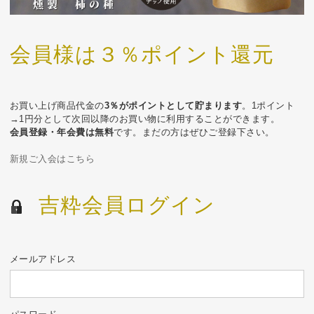
会員様は３％ポイント還元
お買い上げ商品代金の
3％がポイントとして貯まります
。1ポイント
→1円分として次回以降のお買い物に利用することができます。
会員登録・年会費は無料
です。まだの方はぜひご登録下さい。
新規ご入会はこちら
吉粋会員ログイン
メールアドレス