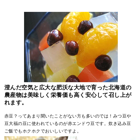
澄んだ空気と広大な肥沃な大地で育った北海道の
農産物は美味しく栄養価も高く安心して召し上が
れます。
赤豆？ってあまり聞いたことがない方も多いのでは！みつ豆や
豆大福の豆に使われているのが赤エンドウ豆です。炊き込み豆
ご飯でもホクホクでおいしいですよ。