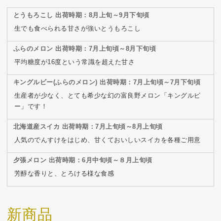
とうもろこし 出荷時期：8月上旬～9月下旬頃
生でも食べられる甘さが強いとうもろこし
ふらのメロン 出荷時期：7月上旬頃～8月下旬頃
平均糖度が16度という常識を超えた甘さ
キングルビー(ふらのメロン) 出荷時期：7月上旬頃～7月下旬頃
生産者が少なく、とても希少な幻の富良野メロン「キングルビ
ー」です！
北海道産スイカ 出荷時期：7月上旬頃～8月上旬頃
人気のでんすけをはじめ、甘くておいしいスイカを各種ご用意
夕張メロン 出荷時期：6月中旬頃～８月上旬頃
芳醇な香りと、とろける様な食感
新商品