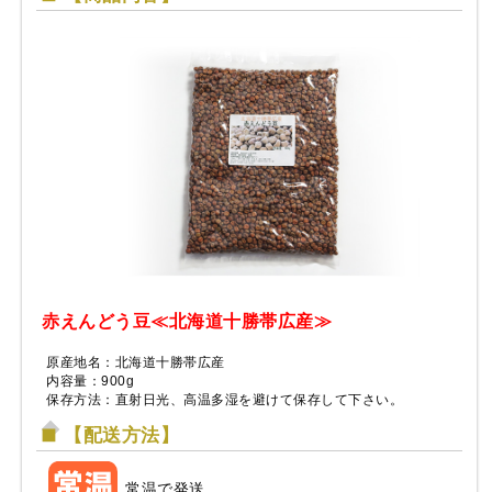
赤えんどう豆≪北海道十勝帯広産≫
原産地名：北海道十勝帯広産
内容量：900g
保存方法：直射日光、高温多湿を避けて保存して下さい。
【配送方法】
常温で発送