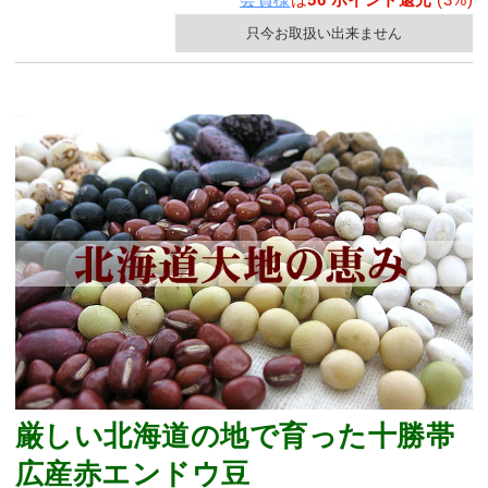
只今お取扱い出来ません
厳しい北海道の地で育った十勝帯
広産赤エンドウ豆