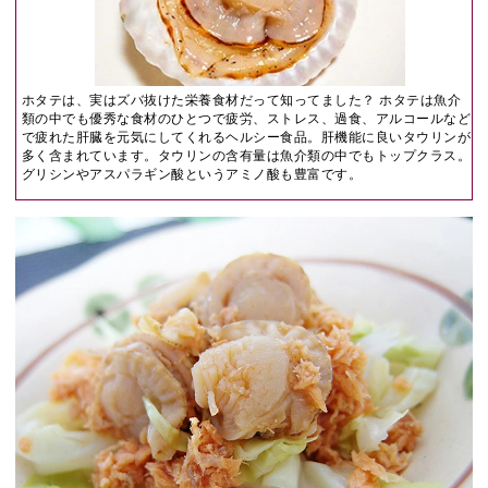
ホタテは、実はズバ抜けた栄養食材だって知ってました？ ホタテは魚介
類の中でも優秀な食材のひとつで疲労、ストレス、過食、アルコールなど
で疲れた肝臓を元気にしてくれるヘルシー食品。肝機能に良いタウリンが
多く含まれています。タウリンの含有量は魚介類の中でもトップクラス。
グリシンやアスパラギン酸というアミノ酸も豊富です。