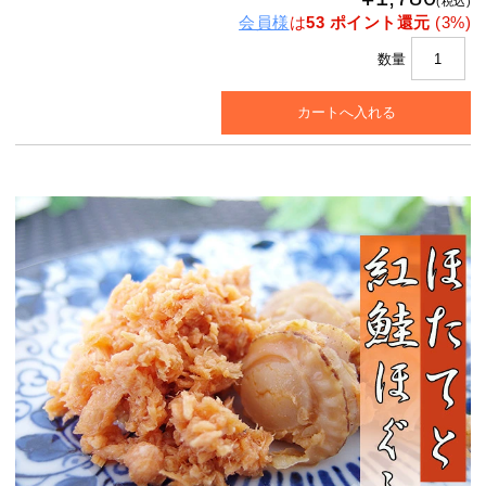
(税込)
会員様
は
53 ポイント還元
(3%)
数量