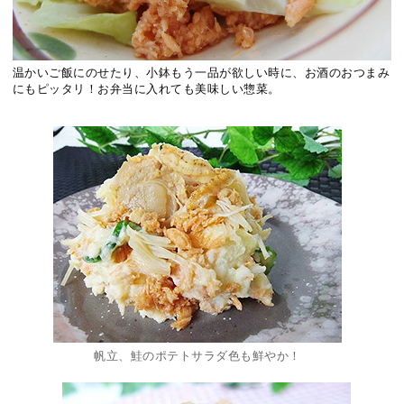
温かいご飯にのせたり、小鉢もう一品が欲しい時に、お酒のおつまみ
にもピッタリ！お弁当に入れても美味しい惣菜。
帆立、鮭のポテトサラダ色も鮮やか！