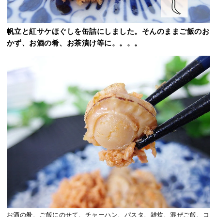
帆立と紅サケほぐしを缶詰にしました。そんのままご飯のお
かず、お酒の肴、お茶漬け等に。。。。
お酒の肴、ご飯にのせて、チャーハン、パスタ、雑炊、混ぜご飯、コ