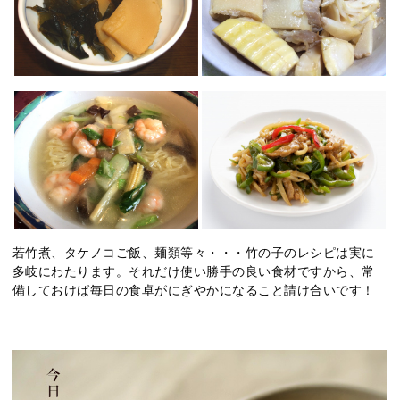
若竹煮、タケノコご飯、麺類等々・・・竹の子のレシピは実に
多岐にわたります。それだけ使い勝手の良い食材ですから、常
備しておけば毎日の食卓がにぎやかになること請け合いです！