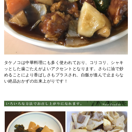
タケノコは中華料理にも多く使われており、コリコリ、シャキ
ッとした歯ごたえがよいアクセントとなります。さらに油で炒
めることにより香ばしさもプラスされ、白飯が進んで止まらな
い絶品おかずの出来上がりです！