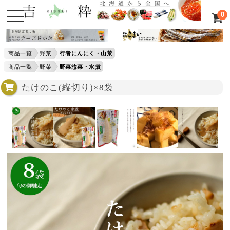
0
商品一覧
野菜
行者にんにく・山菜
商品一覧
野菜
野菜惣菜・水煮
たけのこ(縦切り)×8袋