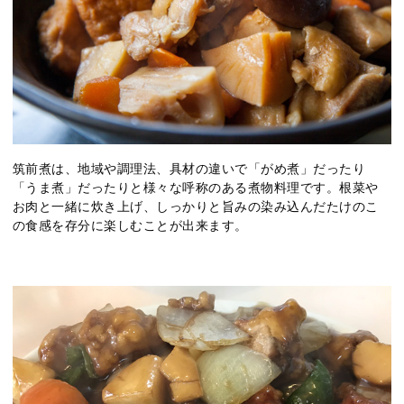
筑前煮は、地域や調理法、具材の違いで「がめ煮」だったり
「うま煮」だったりと様々な呼称のある煮物料理です。根菜や
お肉と一緒に炊き上げ、しっかりと旨みの染み込んだたけのこ
の食感を存分に楽しむことが出来ます。