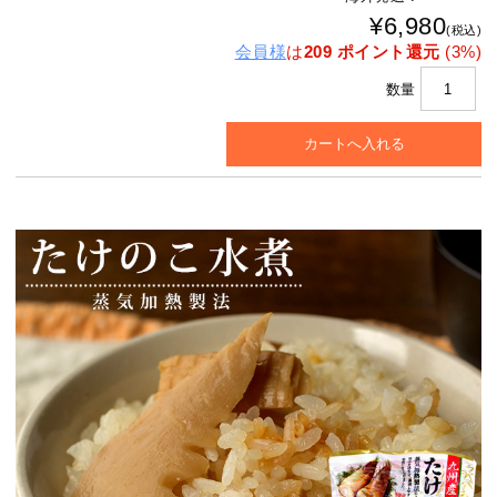
¥6,980
(税込)
会員様
は
209 ポイント還元
(3%)
数量