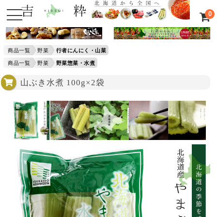
0
商品一覧
野菜
行者にんにく・山菜
商品一覧
野菜
野菜惣菜・水煮
山ぶき水煮 100g×2袋