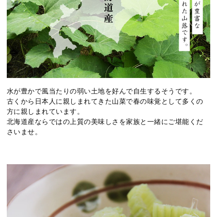
水が豊かで風当たりの弱い土地を好んで自生するそうです。
古くから日本人に親しまれてきた山菜で春の味覚として多くの
方に親しまれています。
北海道産ならではの上質の美味しさを家族と一緒にご堪能くだ
さいませ。