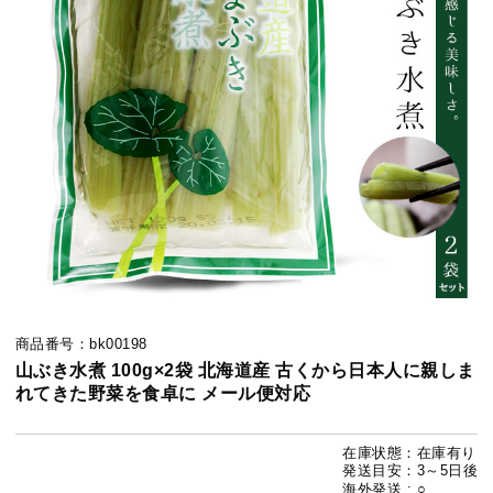
商品番号：bk00198
山ぶき水煮 100g×2袋 北海道産 古くから日本人に親しま
れてきた野菜を食卓に メール便対応
在庫状態：在庫有り
発送目安：3～5日後
海外発送 : ○