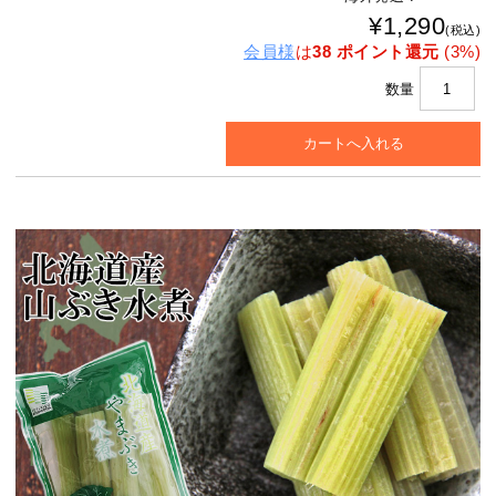
¥1,290
(税込)
会員様
は
38 ポイント還元
(3%)
数量