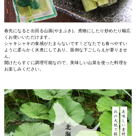
春先になると出回る山蕗(やまぶき)。煮物にしたり炒めたり幅広
くお使いいただけます。
シャキシャキの食感がたまらないです！どなたでも食べやすい
ように柔らかく水煮にしてあり、面倒な下ごしらえが要りませ
ん。
開けたらすぐに調理可能なので、美味しい山菜を使った料理を
お楽しみください。