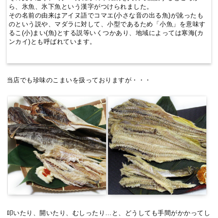
ら、氷魚、氷下魚という漢字がつけられました。
その名前の由来はアイヌ語でコマエ(小さな音の出る魚)が訛ったも
のという説や、マダラに対して、小型であるため「小魚」を意味す
るこ(小)まい(魚)とする説等いくつかあり、地域によっては寒海(カ
ンカイ)とも呼ばれています。
当店でも珍味のこまいを扱っておりますが・・・
叩いたり、開いたり、むしったり…と、どうしても手間がかかってし