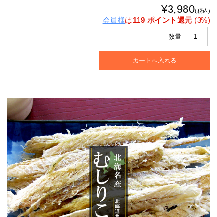
¥3,980
(税込)
会員様
は
119 ポイント還元
(3%)
数量