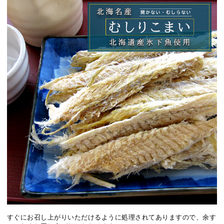
すぐにお召し上がりいただけるように処理されてありますので、余す