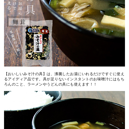
【おいしいみそ汁の具】は、沸騰したお湯にいれるだけですぐに使え
るアイディア品です。具が足りないインスタントのお味噌汁にはもち
ろんのこと、ラーメンやうどんの具にも使えます！！