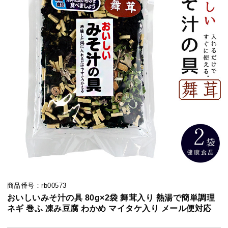
商品番号：rb00573
おいしいみそ汁の具 80g×2袋 舞茸入り 熱湯で簡単調理
ネギ 巻ふ 凍み豆腐 わかめ マイタケ入り メール便対応