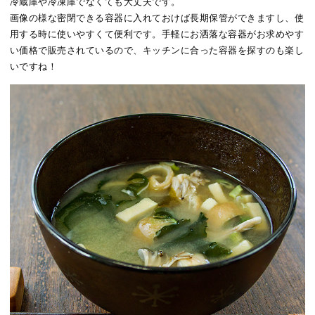
冷蔵庫や冷凍庫でなくても大丈夫です。
画像の様な密閉できる容器に入れておけば長期保管ができますし、使
用する時に使いやすくて便利です。手軽にお洒落な容器がお求めやす
い価格で販売されているので、キッチンに合った容器を探すのも楽し
いですね！