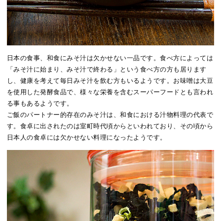
日本の食事、和食にみそ汁は欠かせない一品です。食べ方によっては
「みそ汁に始まり、みそ汁で終わる」という食べ方の方も居ります
し、健康を考えて毎日みそ汁を飲む方もいるようです。お味噌は大豆
を使用した発酵食品で、様々な栄養を含むスーパーフードとも言われ
る事もあるようです。
ご飯のパートナー的存在のみそ汁は、和食における汁物料理の代表で
す。食卓に出されたのは室町時代頃からといわれており、その頃から
日本人の食卓には欠かせない料理になったようです。