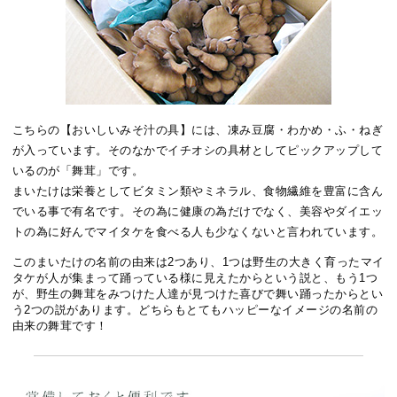
こちらの【おいしいみそ汁の具】には、凍み豆腐・わかめ・ふ・ねぎ
が入っています。そのなかでイチオシの具材としてピックアップして
いるのが「舞茸」です。
まいたけは栄養としてビタミン類やミネラル、食物繊維を豊富に含ん
でいる事で有名です。その為に健康の為だけでなく、美容やダイエッ
トの為に好んでマイタケを食べる人も少なくないと言われています。
このまいたけの名前の由来は2つあり、1つは野生の大きく育ったマイ
タケが人が集まって踊っている様に見えたからという説と、もう1つ
が、野生の舞茸をみつけた人達が見つけた喜びで舞い踊ったからとい
う2つの説があります。どちらもとてもハッピーなイメージの名前の
由来の舞茸です！