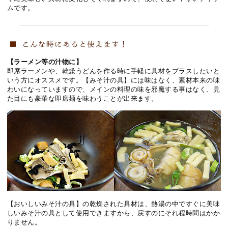
ムです。
【ラーメン等の汁物に】
即席ラーメンや、乾燥うどんを作る時に手軽に具材をプラスしたいと
いう方にオススメです。【みそ汁の具】には味はなく、素材本来の味
わいになっていますので、メインの料理の味を邪魔する事はなく、見
た目にも豪華な即席麺を味わうことが出来ます。
【おいしいみそ汁の具】の乾燥された具材は、熱湯の中ですぐに美味
しいみそ汁の具として使用できますから、戻すのにそれ程時間はかか
りません。