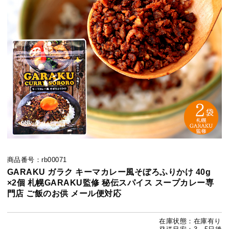
商品番号：rb00071
GARAKU ガラク キーマカレー風そぼろふりかけ 40g
×2個 札幌GARAKU監修 秘伝スパイス スープカレー専
門店 ご飯のお供 メール便対応
在庫状態：在庫有り