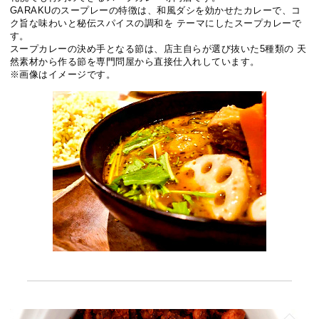
GARAKUのスープレーの特徴は、和風ダシを効かせたカレーで、コ
ク旨な味わいと秘伝スパイスの調和を テーマにしたスープカレーで
す。
スープカレーの決め手となる節は、店主自らが選び抜いた5種類の 天
然素材から作る節を専門問屋から直接仕入れしています。
※画像はイメージです。