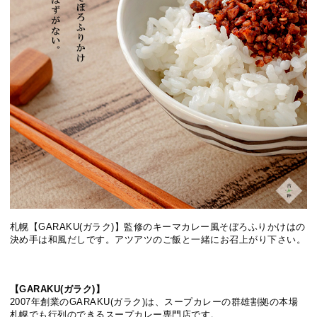
札幌【GARAKU(ガラク)】監修のキーマカレー風そぼろふりかけはの
決め手は和風だしです。アツアツのご飯と一緒にお召上がり下さい。
【GARAKU(ガラク)】
2007年創業のGARAKU(ガラク)は、スープカレーの群雄割拠の本場
札幌でも行列のできるスープカレー専門店です。