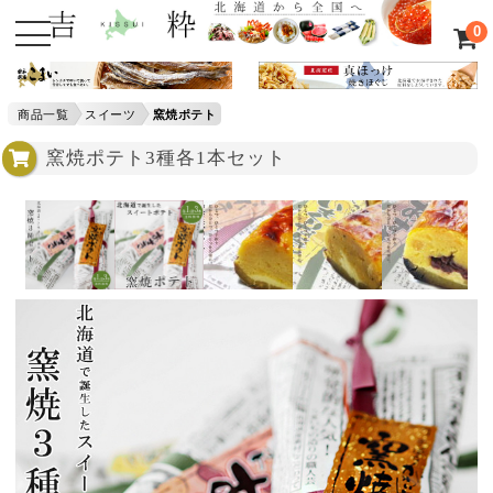
0
商品一覧
スイーツ
窯焼ポテト
窯焼ポテト3種各1本セット