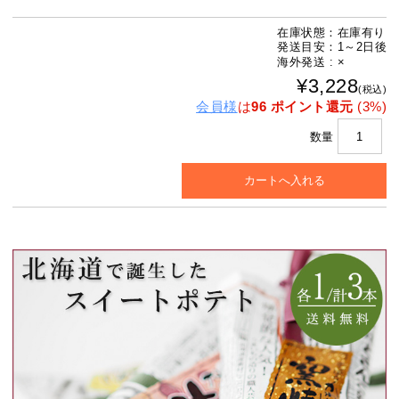
在庫状態：在庫有り
発送目安：1～2日後
海外発送 : ×
¥3,228
(税込)
会員様
は
96 ポイント還元
(3%)
数量