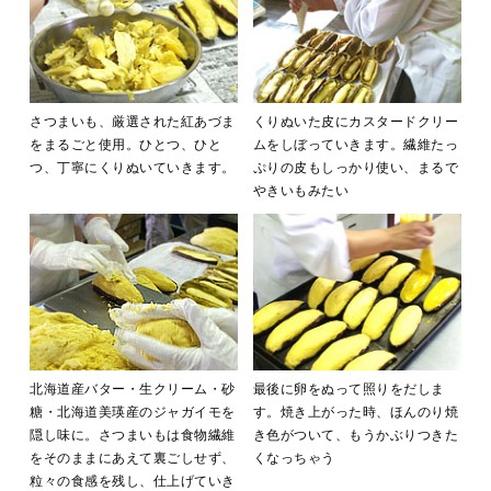
さつまいも、厳選された紅あづま
くりぬいた皮にカスタードクリー
をまるごと使用。ひとつ、ひと
ムをしぼっていきます。繊維たっ
つ、丁寧にくりぬいていきます。
ぷりの皮もしっかり使い、まるで
やきいもみたい
北海道産バター・生クリーム・砂
最後に卵をぬって照りをだしま
糖・北海道美瑛産のジャガイモを
す。焼き上がった時、ほんのり焼
隠し味に。さつまいもは食物繊維
き色がついて、もうかぶりつきた
をそのままにあえて裏ごしせず、
くなっちゃう
粒々の食感を残し、仕上げていき