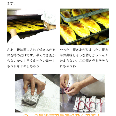
ます。
さあ、後は窯に入れて焼きあがる
やった！焼きあがりました。焼き
のを待つだけです。早くできあが
芋の美味しそうな香りがう〜ん！
らないかな！早く食べたいヨ〜！
たまらない。この焼き色もそそら
もうドキドキしちゃう
れちゃうわ