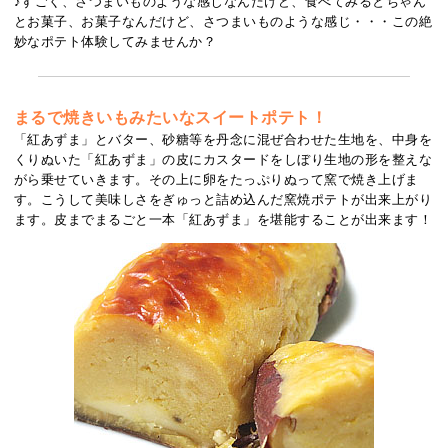
♪すごく、さつまいものような感じなんだけど、食べてみるとちゃん
とお菓子、お菓子なんだけど、さつまいものような感じ・・・この絶
妙なポテト体験してみませんか？
まるで焼きいもみたいなスイートポテト！
「紅あずま」とバター、砂糖等を丹念に混ぜ合わせた生地を、中身を
くりぬいた「紅あずま」の皮にカスタードをしぼり生地の形を整えな
がら乗せていきます。その上に卵をたっぷりぬって窯で焼き上げま
す。こうして美味しさをぎゅっと詰め込んだ窯焼ポテトが出来上がり
ます。皮までまるごと一本「紅あずま」を堪能することが出来ます！