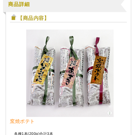
商品詳細
【商品内容】
窯焼ポテト
各種1本(200g)合計3本