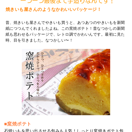
焼きいも屋さんのようなかわいいパッケージ！
昔、焼きいも屋さんでやきいも買うと、あつあつのやきいもを新聞
紙につつんでくれましたよね。この窯焼ポテト！昔なつかしの新聞
紙も思わせるパッケージで、レトロ調でかわいんです。最初に見た
時、目を引きました。なつかしい〜！
■窯焼ポテト
石焼いもを思い出させる包みも人気！しっとり窯焼きポテト包