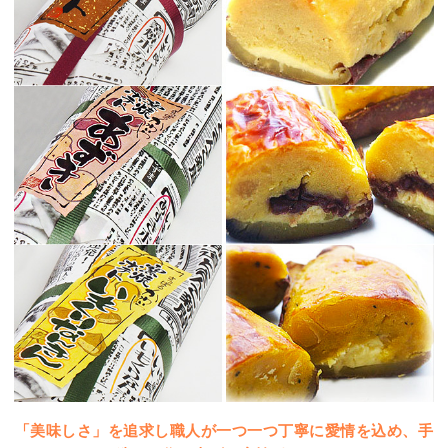
「美味しさ」を追求し職人が一つ一つ丁寧に愛情を込め、手