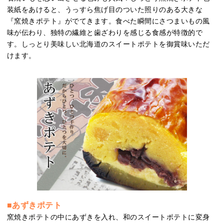
装紙をあけると、うっすら焦げ目のついた照りのある大きな
『窯焼きポテト』がでてきます。食べた瞬間にさつまいもの風
味が伝わり、独特の繊維と歯ざわりを感じる食感が特徴的で
す。しっとり美味しい北海道のスイートポテトを御賞味いただ
けます。
■あずきポテト
窯焼きポテトの中にあずきを入れ、和のスイートポテトに変身