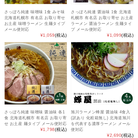
さっぽろ純連 味噌味 1食 みそ味
さっぽろ純連 醤油味 1食 北海道
北海道札幌市 有名店 お取り寄せ
札幌市 有名店 お取り寄せ お土産
お土産 味噌ラーメン 生麺タイプ
ラーメン 醤油ラーメン 生麺タイ
メール便対応
プ メール便対応
¥1,059
(税込)
¥1,099
(税込)
さっぽろ純連 味噌味 醤油味 各1
旭川ラーメン蜂屋 醤油味 4食入
食 北海道札幌市 有名店 お取り寄
(訳あり 化粧箱無し) 北海道旭川
せ お土産 麺タイプ メール便対応
を代表する濃厚ラーメン メール
¥1,798
(税込)
便対応
¥2,690
(税込)