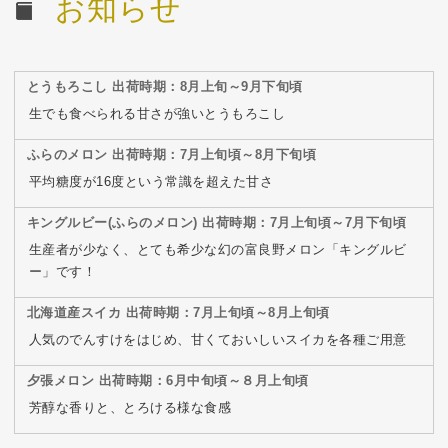
お知らせ
とうもろこし 出荷時期：8月上旬～9月下旬頃
生でも食べられる甘さが強いとうもろこし
ふらのメロン 出荷時期：7月上旬頃～8月下旬頃
平均糖度が16度という常識を超えた甘さ
キングルビー(ふらのメロン) 出荷時期：7月上旬頃～7月下旬頃
生産者が少なく、とても希少な幻の富良野メロン「キングルビ
ー」です！
北海道産スイカ 出荷時期：7月上旬頃～8月上旬頃
人気のでんすけをはじめ、甘くておいしいスイカを各種ご用意
夕張メロン 出荷時期：6月中旬頃～８月上旬頃
芳醇な香りと、とろける様な食感