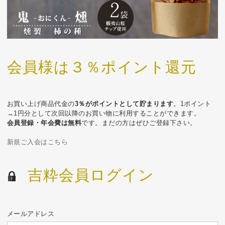
会員様は３％ポイント還元
お買い上げ商品代金の
3％がポイントとして貯まります
。1ポイント
→1円分として次回以降のお買い物に利用することができます。
会員登録・年会費は無料
です。まだの方はぜひご登録下さい。
新規ご入会はこちら
吉粋会員ログイン
メールアドレス