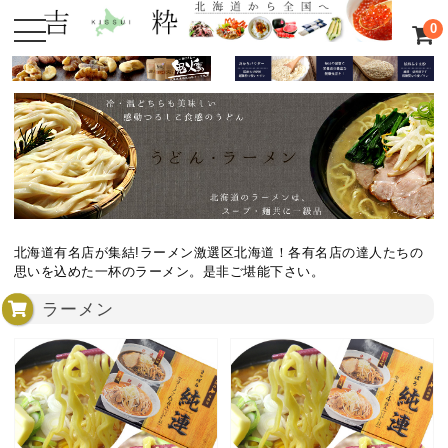
0
北海道有名店が集結!ラーメン激選区北海道！各有名店の達人たちの
思いを込めた一杯のラーメン。是非ご堪能下さい。
ラーメン