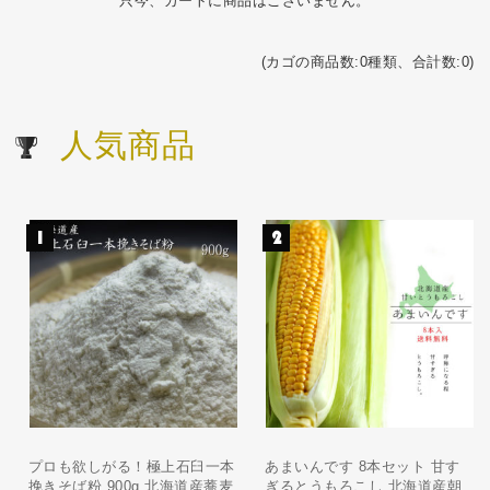
只今、カートに商品はございません。
(カゴの商品数:0種類、合計数:0)
人気商品
プロも欲しがる！極上石臼一本
あまいんです 8本セット 甘す
挽きそば粉 900g 北海道産蕎麦
ぎるとうもろこし 北海道産朝