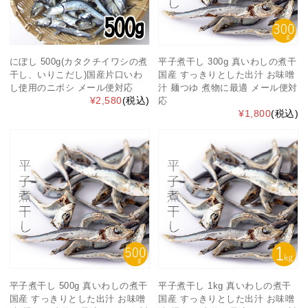
にぼし 500g(カタクチイワシの煮
平子煮干し 300g 真いわしの煮干
干し、いりこだし)国産片口いわ
国産 すっきりとした出汁 お味噌
し使用のニボシ メール便対応
汁 麺つゆ 煮物に最適 メール便対
¥2,580
(税込)
応
¥1,800
(税込)
平子煮干し 500g 真いわしの煮干
平子煮干し 1kg 真いわしの煮干
国産 すっきりとした出汁 お味噌
国産 すっきりとした出汁 お味噌