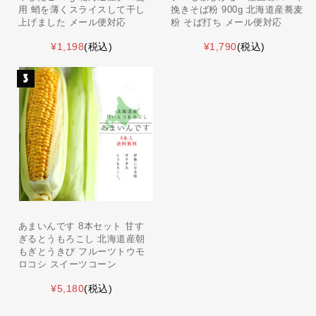
用 蛸を薄くスライスして干し
挽きそば粉 900g 北海道産蕎麦
上げました メール便対応
粉 そば打ち メール便対応
¥1,198
(税込)
¥1,790
(税込)
あまいんです 8本セット 甘す
ぎるとうもろこし 北海道産朝
もぎとうきび フルーツトウモ
ロコシ スイーツコーン
¥5,180
(税込)