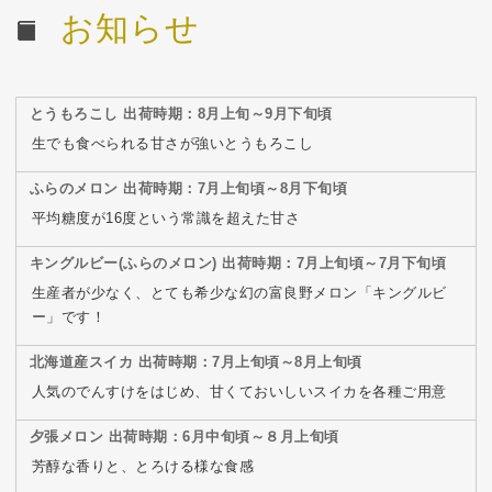
お知らせ
とうもろこし 出荷時期：8月上旬～9月下旬頃
生でも食べられる甘さが強いとうもろこし
ふらのメロン 出荷時期：7月上旬頃～8月下旬頃
平均糖度が16度という常識を超えた甘さ
キングルビー(ふらのメロン) 出荷時期：7月上旬頃～7月下旬頃
生産者が少なく、とても希少な幻の富良野メロン「キングルビ
ー」です！
北海道産スイカ 出荷時期：7月上旬頃～8月上旬頃
人気のでんすけをはじめ、甘くておいしいスイカを各種ご用意
夕張メロン 出荷時期：6月中旬頃～８月上旬頃
芳醇な香りと、とろける様な食感