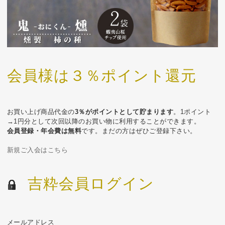
会員様は３％ポイント還元
お買い上げ商品代金の
3％がポイントとして貯まります
。1ポイント
→1円分として次回以降のお買い物に利用することができます。
会員登録・年会費は無料
です。まだの方はぜひご登録下さい。
新規ご入会はこちら
吉粋会員ログイン
メールアドレス