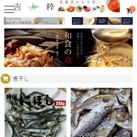
0
煮干し