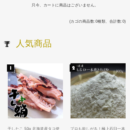
只今、カートに商品はございません。
(カゴの商品数:0種類、合計数:0)
人気商品
干したこ 50g 北海道産タコ使
プロも欲しがる！極上石臼一本