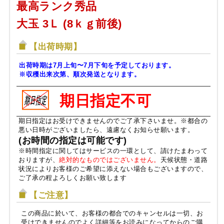
最高ランク秀品
大玉 3Ｌ (8ｋｇ前後)
【出荷時期】
出荷時期は7月上旬〜7月下旬を予定しております。
※収穫出来次第、順次発送となります。
期日指定不可
期日指定はお受けできませんのでご了承下さいませ。※都合の
悪い日時がございましたら、遠慮なくお知らせ願います。
(お時間の指定は可能です)
※時間指定に関してはサービスの一環として、請けたまわって
おりますが、
絶対的なものではございません。
天候状態・道路
状況によりお客様のご希望に添えない場合もございますので、
ご了承の程よろしくお願い致します
【ご注意】
この商品に於いて、お客様の都合でのキャンセルは一切、お
受けできませんのでよく詳細等をお読みになってからのご購