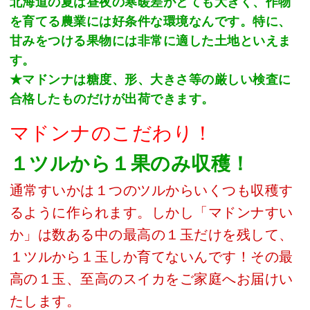
北海道の夏は昼夜の寒暖差がとても大きく、作物
を育てる農業には好条件な環境なんです。特に、
甘みをつける果物には非常に適した土地といえま
す。
★マドンナは糖度、形、大きさ等の厳しい検査に
合格したものだけが出荷できます。
マドンナのこだわり！
１ツルから１果のみ収穫！
通常すいかは１つのツルからいくつも収穫す
るように作られます。しかし「マドンナすい
か」は数ある中の最高の１玉だけを残して、
１ツルから１玉しか育てないんです！その最
高の１玉、至高のスイカをご家庭へお届けい
たします。