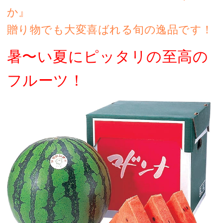
か』
贈り物でも大変喜ばれる旬の逸品です！
暑〜い夏にピッタリの至高の
フルーツ！