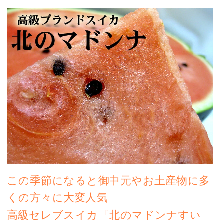
この季節になると御中元やお土産物に多
くの方々に大変人気
高級セレブスイカ『北のマドンナすい