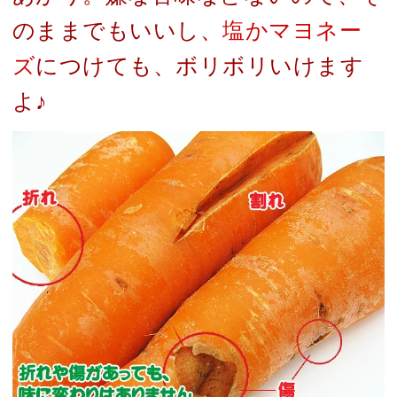
のままでもいいし、
塩かマヨネー
ズ
につけても、ボリボリいけます
よ♪