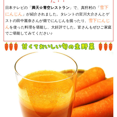
雪下
日本テレビの「
満天☆青空レストラン
」で、真狩村の「
にんじん
」が紹介されました。タレントの宮川大介さんとゲ
雪下にんじ
ストの田中麗奈さんが畑でにんじんを掘ったり、
ん
を使った料理を堪能し、大好評でした。皆さんもぜひご家庭
でご堪能してみてください♪