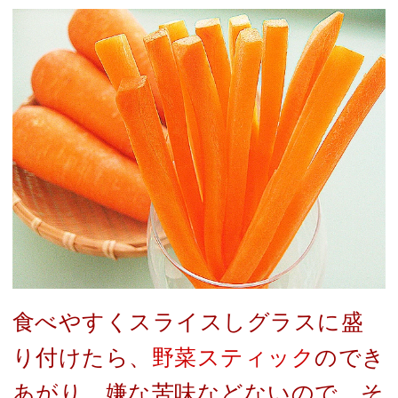
食べやすくスライスしグラスに盛
り付けたら、
野菜スティック
のでき
あがり。嫌な苦味などないので、そ