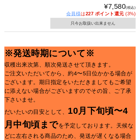
¥7,580
(税込)
会員様
は
227 ポイント還元
(3%)
只今お取扱い出来ません
※発送時期について※
収穫出来次第、順次発送させて頂きます。
ご注文いただいてから、約4〜5日位かかる場合が
ございます。期日指定をいただきましてもご希望
に添えない場合がございますのでその旨、ご了承
下さいませ。
10月下旬頃〜4
だいたいの目安として、
月中旬頃まで
を予定しております。天候な
どに左右される商品のため、発送が遅くなる場合