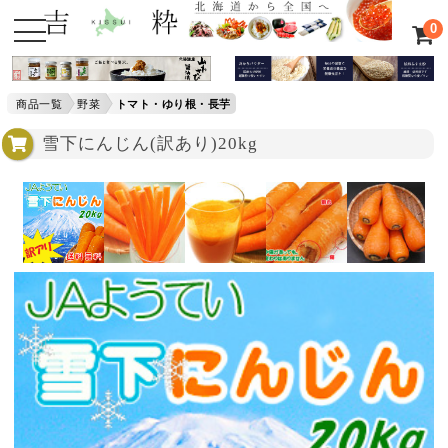
0
商品一覧
野菜
トマト・ゆり根・長芋
雪下にんじん(訳あり)20kg