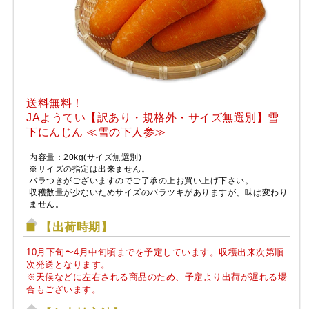
送料無料！
JAようてい【訳あり・規格外・サイズ無選別】雪
下にんじん ≪雪の下人参≫
内容量：20kg(サイズ無選別)
※サイズの指定は出来ません。
バラつきがございますのでご了承の上お買い上げ下さい。
収穫数量が少ないためサイズのバラツキがありますが、味は変わり
ません。
【出荷時期】
10月下旬〜4月中旬頃までを予定しています。収穫出来次第順
次発送となります。
※天候などに左右される商品のため、予定より出荷が遅れる場
合もございます。