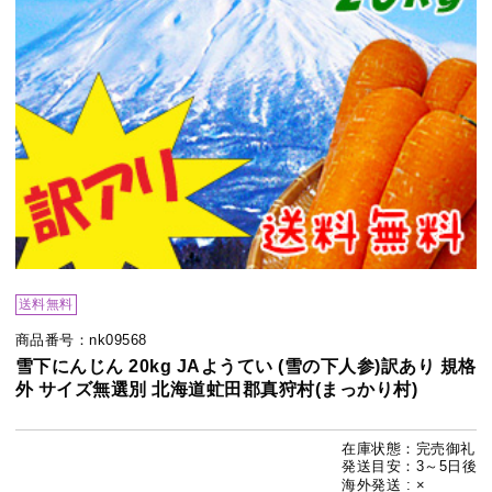
送料無料
商品番号：nk09568
雪下にんじん 20kg JAようてい (雪の下人参)訳あり 規格
外 サイズ無選別 北海道虻田郡真狩村(まっかり村)
在庫状態：完売御礼
発送目安：3～5日後
海外発送 : ×