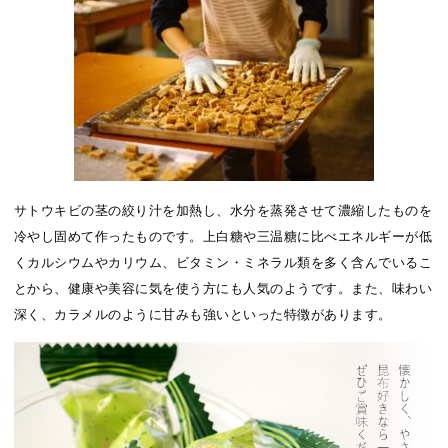
サトウキビの茎の絞り汁を加熱し、水分を蒸発させて濃縮したものを
冷やし固めて作ったものです。上白糖や三温糖に比べエネルギーが低
くカルシウムやカリウム、ビタミン・ミネラル類を多く含んでいるこ
とから、健康や美容に気を使う方にも人気のようです。また、味わい
深く、カラメルのように甘みも強いといった特徴があります。