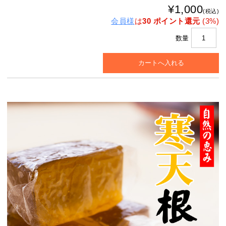
¥1,000
(税込)
会員様
は
30 ポイント還元
(3%)
数量