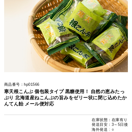
商品番号：hp01566
寒天根こんぶ 個包装タイプ 黒糖使用！ 自然の恵みたっ
ぷり 北海道産ねこんぶの旨みをゼリー状に閉じ込めたか
んてん飴 メール便対応
在庫状態：在庫有り
発送目安：3～5日後
海外発送 : ○