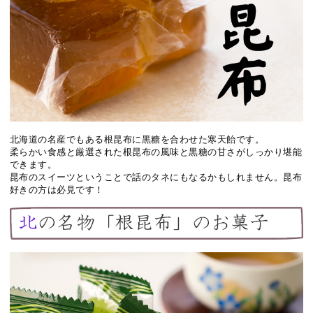
北海道の名産でもある根昆布に黒糖を合わせた寒天飴です。
柔らかい食感と厳選された根昆布の風味と黒糖の甘さがしっかり堪能
できます。
昆布のスイーツということで話のタネにもなるかもしれません。昆布
好きの方は必見です！