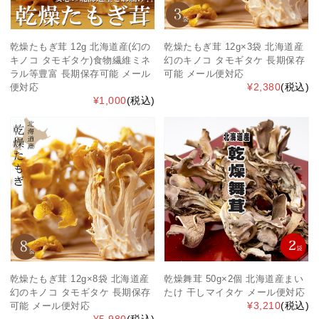
乾燥たもぎ茸 12g 北海道産(幻の
乾燥たもぎ茸 12g×3袋 北海道産
キノコ タモギタケ)食物繊維ミネ
幻のキノコ タモギタケ 長期保存
ラル等豊富 長期保存可能 メール
可能 メール便対応
¥2,380
(税込)
便対応
¥1,000
(税込)
乾燥たもぎ茸 12g×8袋 北海道産
乾燥舞茸 50g×2個 北海道産まい
幻のキノコ タモギタケ 長期保存
たけ 干しマイタケ メール便対応
¥3,210
(税込)
可能 メール便対応
¥5,980
(税込)