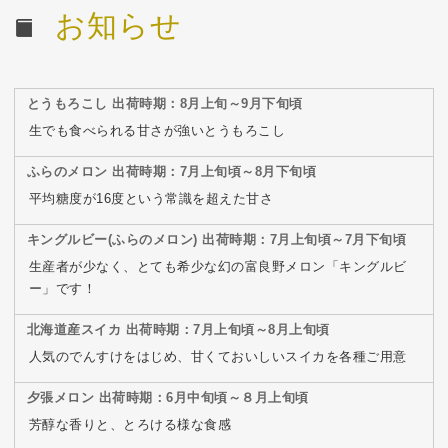
お知らせ
とうもろこし 出荷時期：8月上旬～9月下旬頃
生でも食べられる甘さが強いとうもろこし
ふらのメロン 出荷時期：7月上旬頃～8月下旬頃
平均糖度が16度という常識を超えた甘さ
キングルビー(ふらのメロン) 出荷時期：7月上旬頃～7月下旬頃
生産者が少なく、とても希少な幻の富良野メロン「キングルビ
ー」です！
北海道産スイカ 出荷時期：7月上旬頃～8月上旬頃
人気のでんすけをはじめ、甘くておいしいスイカを各種ご用意
夕張メロン 出荷時期：6月中旬頃～８月上旬頃
芳醇な香りと、とろける様な食感