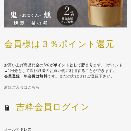
会員様は３％ポイント還元
お買い上げ商品代金の
3％がポイントとして貯まります
。1ポイント
→1円分として次回以降のお買い物に利用することができます。
会員登録・年会費は無料
です。まだの方はぜひご登録下さい。
新規ご入会はこちら
吉粋会員ログイン
メールアドレス