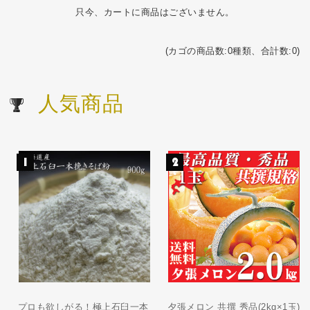
只今、カートに商品はございません。
(カゴの商品数:0種類、合計数:0)
人気商品
プロも欲しがる！極上石臼一本
夕張メロン 共撰 秀品(2kg×1玉)