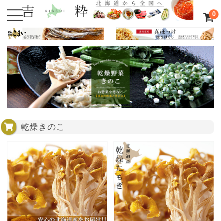
0
乾燥きのこ