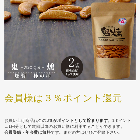
会員様は３％ポイント還元
お買い上げ商品代金の
3％がポイントとして貯まります
。1ポイント
→1円分として次回以降のお買い物に利用することができます。
会員登録・年会費は無料
です。まだの方はぜひご登録下さい。