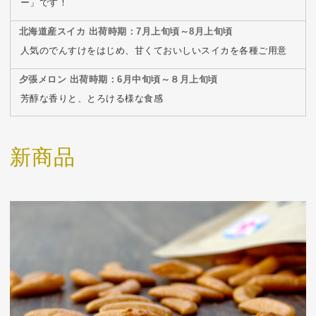
ー」です！
北海道産スイカ 出荷時期：7月上旬頃～8月上旬頃
人気のでんすけをはじめ、甘くておいしいスイカを各種ご用意
夕張メロン 出荷時期：6月中旬頃～８月上旬頃
芳醇な香りと、とろける様な食感
新商品