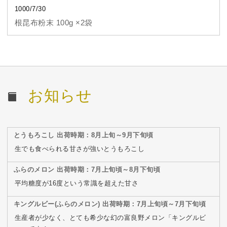
1000/7/30
根昆布粉末 100g ×2袋
お知らせ
とうもろこし 出荷時期：8月上旬～9月下旬頃
生でも食べられる甘さが強いとうもろこし
ふらのメロン 出荷時期：7月上旬頃～8月下旬頃
平均糖度が16度という常識を超えた甘さ
キングルビー(ふらのメロン) 出荷時期：7月上旬頃～7月下旬頃
生産者が少なく、とても希少な幻の富良野メロン「キングルビ