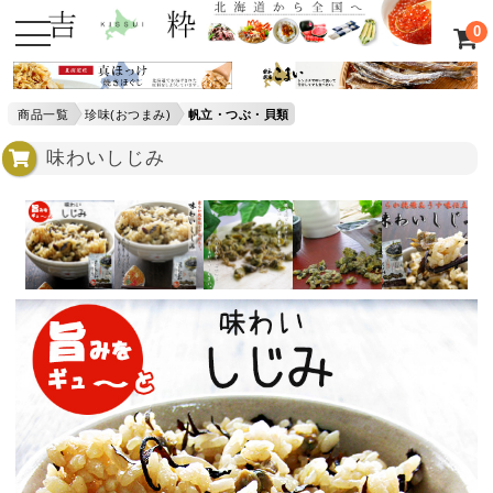
0
商品一覧
珍味(おつまみ)
帆立・つぶ・貝類
味わいしじみ