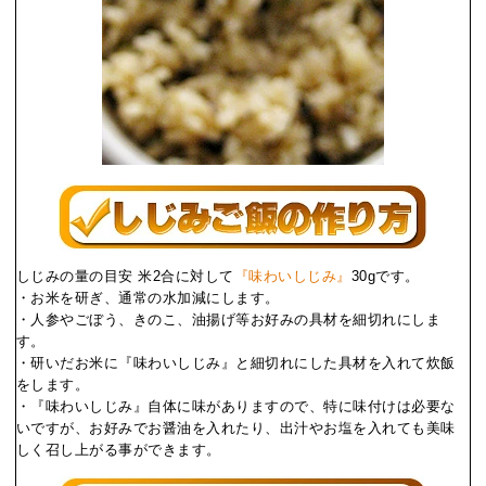
しじみの量の目安 米2合に対して
『味わいしじみ』
30gです。
・お米を研ぎ、通常の水加減にします。
・人参やごぼう、きのこ、油揚げ等お好みの具材を細切れにしま
す。
・研いだお米に『味わいしじみ』と細切れにした具材を入れて炊飯
をします。
・『味わいしじみ』自体に味がありますので、特に味付けは必要な
いですが、お好みでお醤油を入れたり、出汁やお塩を入れても美味
しく召し上がる事ができます。