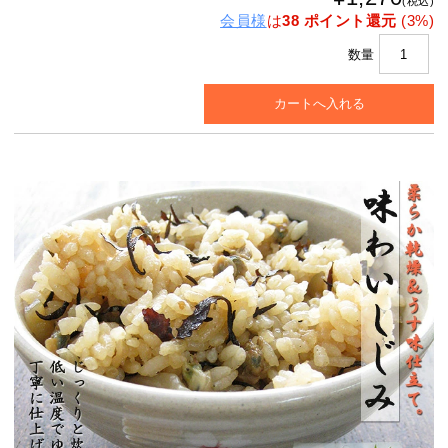
(税込)
会員様
は
38 ポイント還元
(3%)
数量