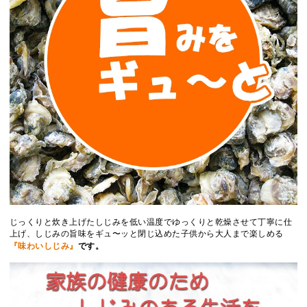
じっくりと炊き上げたしじみを低い温度でゆっくりと乾燥させて丁寧に仕
上げ、しじみの旨味をギュ〜ッと閉じ込めた子供から大人まで楽しめる
『味わいしじみ』
です。