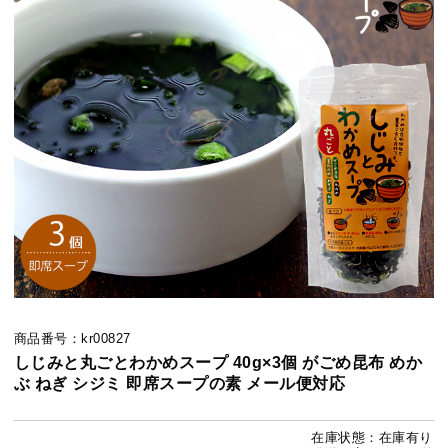
商品番号：kr00827
しじみと丸ごとわかめスープ 40g×3個 がごめ昆布 めか
ぶ ねぎ シジミ 即席スープの素 メール便対応
在庫状態：在庫有り