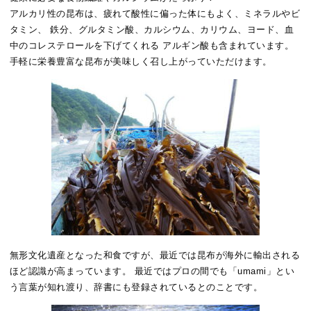
アルカリ性の昆布は、疲れて酸性に偏った体にもよく、ミネラルやビ
タミン、 鉄分、グルタミン酸、カルシウム、カリウム、ヨード、血
中のコレステロールを下げてくれる アルギン酸も含まれています。
手軽に栄養豊富な昆布が美味しく召し上がっていただけます。
無形文化遺産となった和食ですが、最近では昆布が海外に輸出される
ほど認識が高まっています。 最近ではプロの間でも「umami」とい
う言葉が知れ渡り、辞書にも登録されているとのことです。