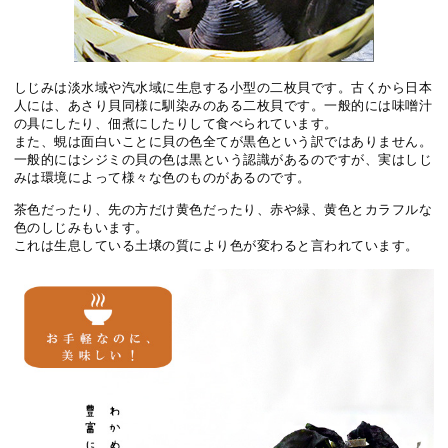
しじみは淡水域や汽水域に生息する小型の二枚貝です。古くから日本
人には、あさり貝同様に馴染みのある二枚貝です。一般的には味噌汁
の具にしたり、佃煮にしたりして食べられています。
また、蜆は面白いことに貝の色全てが黒色という訳ではありません。
一般的にはシジミの貝の色は黒という認識があるのですが、実はしじ
みは環境によって様々な色のものがあるのです。
茶色だったり、先の方だけ黄色だったり、赤や緑、黄色とカラフルな
色のしじみもいます。
これは生息している土壌の質により色が変わると言われています。