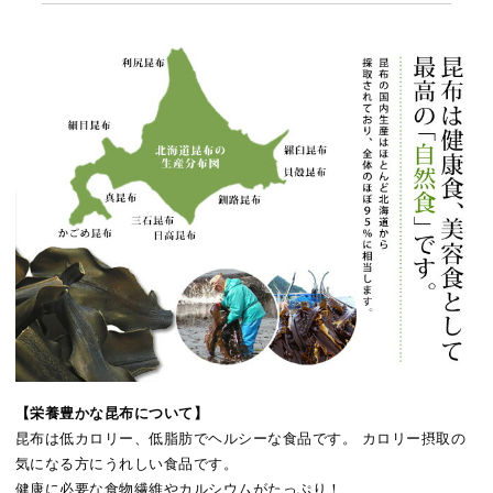
【栄養豊かな昆布について】
昆布は低カロリー、低脂肪でヘルシーな食品です。 カロリー摂取の
気になる方にうれしい食品です。
健康に必要な食物繊維やカルシウムがたっぷり！