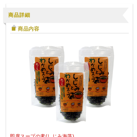
商品詳細
商品内容
即席スープの素(しじみ海藻)